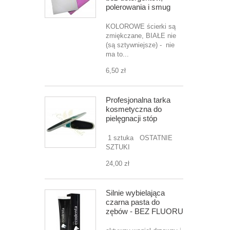
polerowania i smug
KOLOROWE ścierki są
zmiękczane, BIAŁE nie
(są sztywniejsze) - nie
ma to...
6,50 zł
Profesjonalna tarka
kosmetyczna do
pielęgnacji stóp
1 sztuka OSTATNIE
SZTUKI
24,00 zł
Silnie wybielająca
czarna pasta do
zębów - BEZ FLUORU