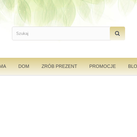
AMA
DOM
ZRÓB PREZENT
PROMOCJE
BL