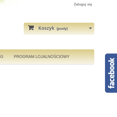
Zaloguj się
Koszyk
(pusty)
OG
PROGRAM LOJALNOŚCIOWY