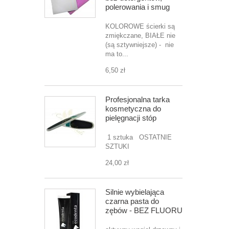
polerowania i smug
KOLOROWE ścierki są
zmiękczane, BIAŁE nie
(są sztywniejsze) - nie
ma to...
6,50 zł
Profesjonalna tarka
kosmetyczna do
pielęgnacji stóp
1 sztuka OSTATNIE
SZTUKI
24,00 zł
Silnie wybielająca
czarna pasta do
zębów - BEZ FLUORU