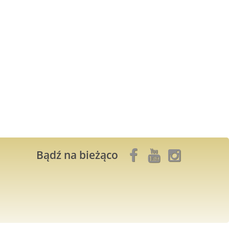
Bądź na bieżąco