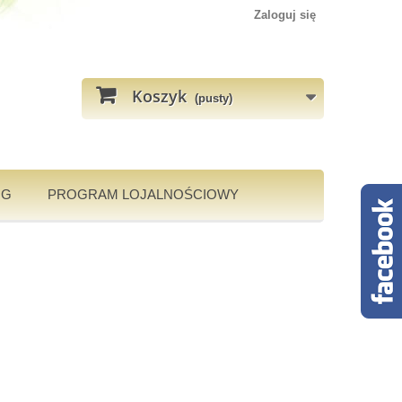
Zaloguj się
Koszyk
(pusty)
OG
PROGRAM LOJALNOŚCIOWY