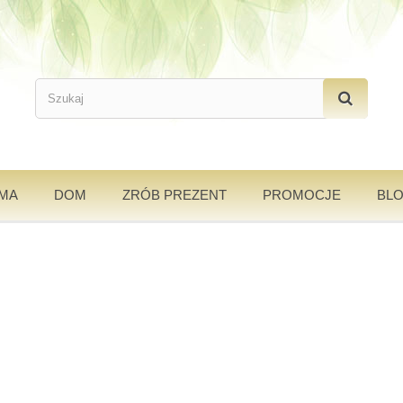
AMA
DOM
ZRÓB PREZENT
PROMOCJE
BL