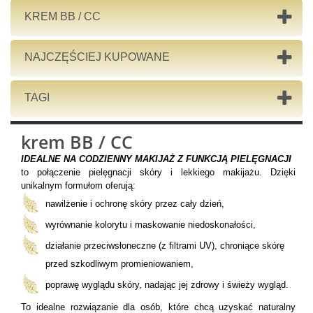
KREM BB / CC
NAJCZĘŚCIEJ KUPOWANE
TAGI
krem BB / CC
IDEALNE NA CODZIENNY MAKIJAŻ Z FUNKCJĄ PIELĘGNACJI
to połączenie pielęgnacji skóry i lekkiego makijażu. Dzięki
unikalnym formułom oferują:
nawilżenie i ochronę skóry przez cały dzień,
wyrównanie kolorytu i maskowanie niedoskonałości,
działanie przeciwsłoneczne (z filtrami UV), chroniące skórę
przed szkodliwym promieniowaniem,
poprawę wyglądu skóry, nadając jej zdrowy i świeży wygląd.
To idealne rozwiązanie dla osób, które chcą uzyskać naturalny