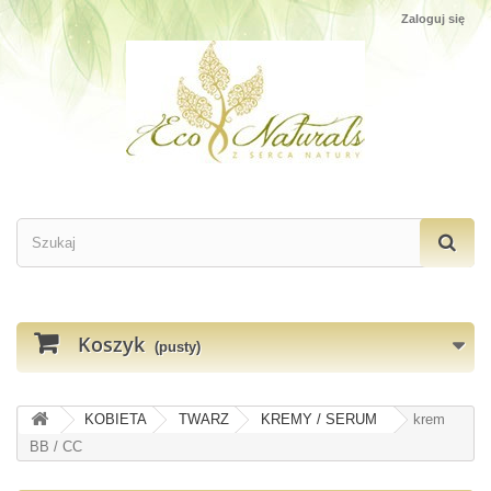
Zaloguj się
Koszyk
(pusty)
KOBIETA
TWARZ
KREMY / SERUM
krem
BB / CC