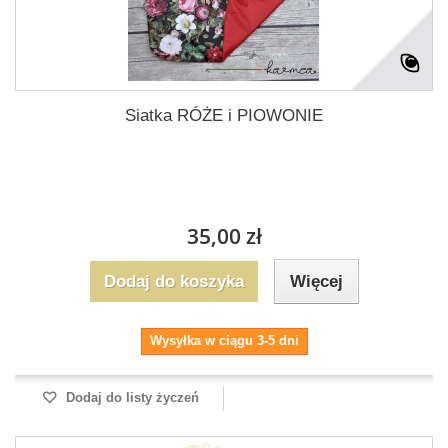
Siatka RÓŻE i PIOWONIE
35,00 zł
Dodaj do koszyka
Więcej
Wysyłka w ciągu 3-5 dni
Dodaj do listy życzeń