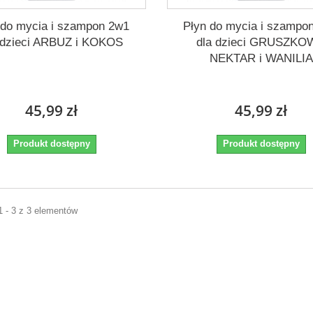
 do mycia i szampon 2w1
Płyn do mycia i szampo
 dzieci ARBUZ i KOKOS
dla dzieci GRUSZKO
NEKTAR i WANILIA
45,99 zł
45,99 zł
Produkt dostępny
Produkt dostępny
1 - 3 z 3 elementów