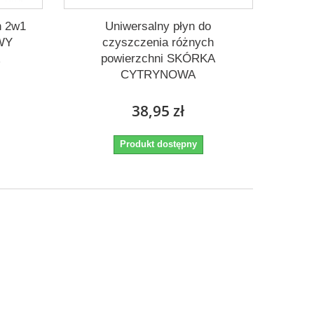
n 2w1
Uniwersalny płyn do
WY
czyszczenia różnych
powierzchni SKÓRKA
CYTRYNOWA
38,95 zł
Produkt dostępny