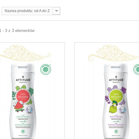
Nazwa produktu: od A do Z
1 - 3 z 3 elementów