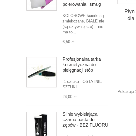
polerowania i smug
Płyn
KOLOROWE ścierki są
dla
zmiękczane, BIAŁE nie
(są sztywniejsze) - nie
ma to...
6,50 zł
Profesjonalna tarka
kosmetyczna do
pielęgnacji stóp
1 sztuka OSTATNIE
SZTUKI
Pokazuje 
24,00 zł
Silnie wybielająca
czarna pasta do
zębów - BEZ FLUORU