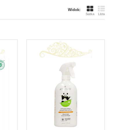
Widok:
Siatka
Lista