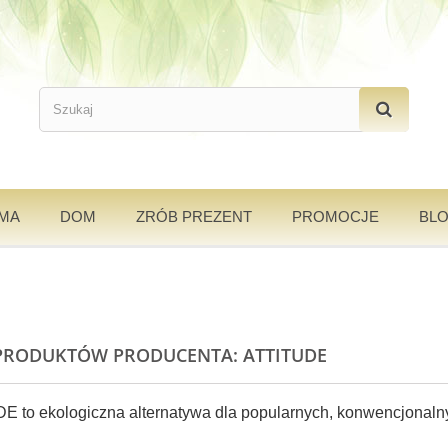
AMA
DOM
ZRÓB PREZENT
PROMOCJE
BL
 PRODUKTÓW PRODUCENTA: ATTITUDE
E to ekologiczna alternatywa dla popularnych, konwencjonaln