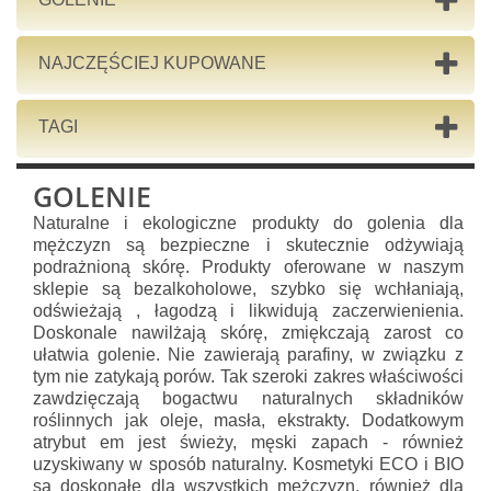
NAJCZĘŚCIEJ KUPOWANE
TAGI
GOLENIE
Naturalne i ekologiczne produkty do golenia dla
mężczyzn są bezpieczne i skutecznie odżywiają
podrażnioną skórę. Produkty oferowane w naszym
sklepie są bezalkoholowe, szybko się wchłaniają,
odświeżają , łagodzą i likwidują zaczerwienienia.
Doskonale nawilżają skórę, zmiękczają zarost co
ułatwia golenie. Nie zawierają parafiny, w związku z
tym nie zatykają porów. Tak szeroki zakres właściwości
zawdzięczają bogactwu naturalnych składników
roślinnych jak oleje, masła, ekstrakty. Dodatkowym
atrybut em jest świeży, męski zapach - również
uzyskiwany w sposób naturalny. Kosmetyki ECO i BIO
są doskonałe dla wszystkich mężczyzn, również dla