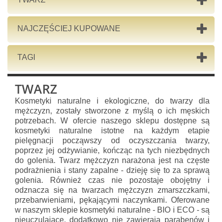
NAJCZĘŚCIEJ KUPOWANE
TAGI
TWARZ
Kosmetyki naturalne i ekologiczne, do twarzy dla
mężczyzn, zostały stworzone z myślą o ich męskich
potrzebach. W ofercie naszego sklepu dostępne są
kosmetyki naturalne istotne na każdym etapie
pielęgnacji począwszy od oczyszczania twarzy,
poprzez jej odżywianie, kończąc na tych niezbędnych
do golenia. Twarz mężczyzn narażona jest na częste
podrażnienia i stany zapalne - dzieję się to za sprawą
golenia. Również czas nie pozostaje obojętny i
odznacza się na twarzach mężczyzn zmarszczkami,
przebarwieniami, pękającymi naczynkami. Oferowane
w naszym sklepie kosmetyki naturalne - BIO i ECO - są
nieuczulające, dodatkowo nie zawierają parabenów i