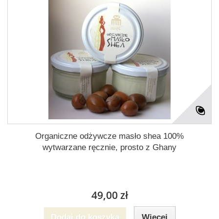
Organiczne odżywcze masło shea 100%
wytwarzane ręcznie, prosto z Ghany
49,00 zł
Dodaj do koszyka
Więcej