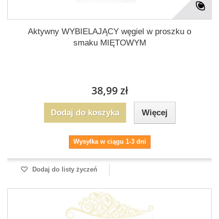
Aktywny WYBIELAJĄCY węgiel w proszku o
smaku MIĘTOWYM
38,99 zł
Dodaj do koszyka
Więcej
Wysyłka w ciągu 1-3 dni
Dodaj do listy życzeń