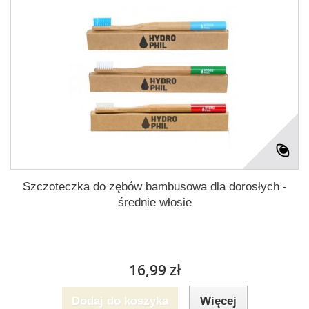
Szczoteczka do zębów bambusowa dla dorosłych -
średnie włosie
16,99 zł
Dodaj do koszyka
Więcej