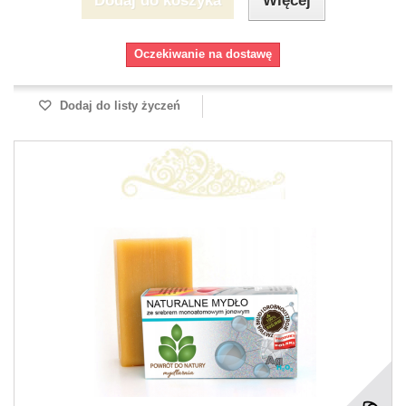
Dodaj do koszyka
Więcej
Oczekiwanie na dostawę
Dodaj do listy życzeń