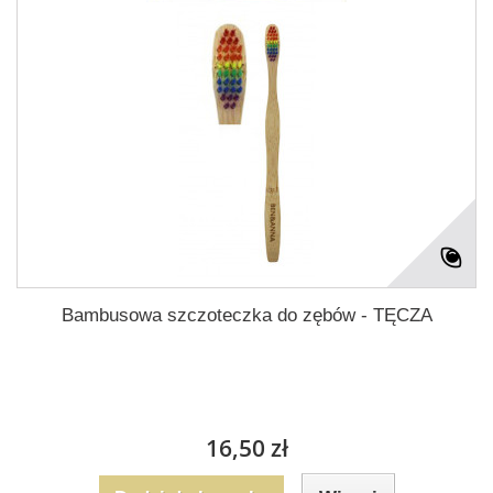
Bambusowa szczoteczka do zębów - TĘCZA
16,50 zł