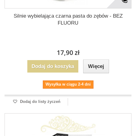
Silnie wybielająca czarna pasta do zębów - BEZ
FLUORU
17,90 zł
Dodaj do koszyka
Więcej
Wysyłka w ciągu 2-4 dni
Dodaj do listy życzeń