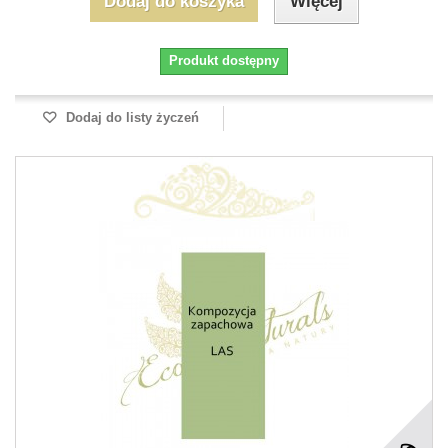
Dodaj do koszyka
Więcej
Produkt dostępny
Dodaj do listy życzeń