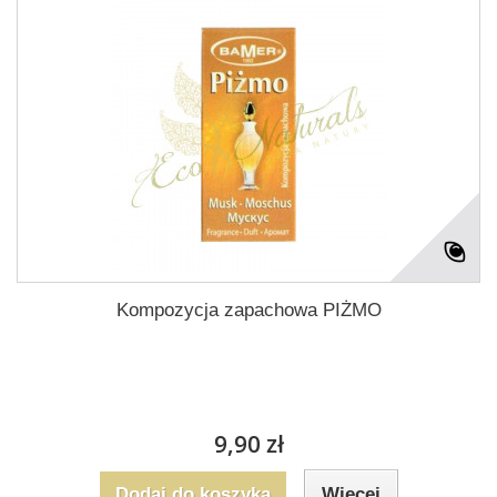
Kompozycja zapachowa PIŻMO
9,90 zł
Dodaj do koszyka
Więcej