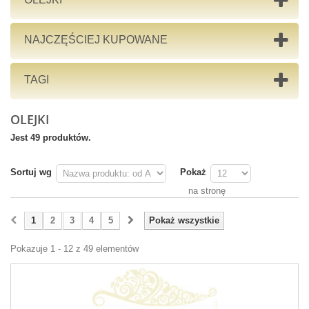
NAJCZĘŚCIEJ KUPOWANE
TAGI
OLEJKI
Jest 49 produktów.
Sortuj wg
Pokaż
na stronę
1
2
3
4
5
Pokaż wszystkie
Pokazuje 1 - 12 z 49 elementów