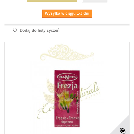
Wysyłka w ciągu 1-3 dni
Dodaj do listy życzeń