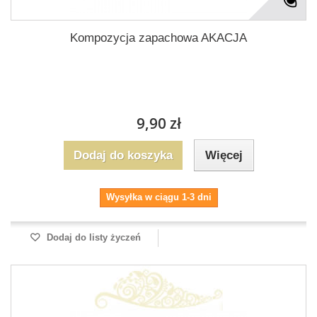
Kompozycja zapachowa AKACJA
9,90 zł
Dodaj do koszyka
Więcej
Wysyłka w ciągu 1-3 dni
Dodaj do listy życzeń