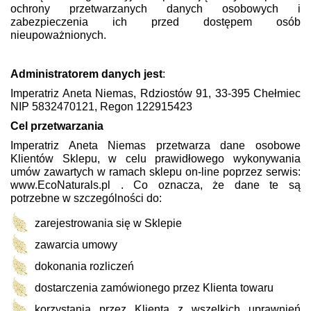
ochrony przetwarzanych danych osobowych i
zabezpieczenia ich przed dostępem osób
nieupoważnionych.
Administratorem danych jest
:
Imperatriz Aneta Niemas, Rdziostów 91, 33-395 Chełmiec
NIP
5832470121
, Regon
122915423
Cel przetwarzania
Imperatriz Aneta Niemas przetwarza dane osobowe
Klientów Sklepu, w celu prawidłowego wykonywania
umów zawartych w ramach sklepu on-line poprzez serwis:
www.EcoNaturals.pl
. Co oznacza, że dane te są
potrzebne w szczególności do:
zarejestrowania się w Sklepie
zawarcia umowy
dokonania rozliczeń
dostarczenia zamówionego przez Klienta towaru
korzystania przez Klienta z wszelkich uprawnień