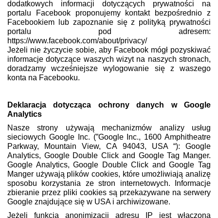
dodatkowych informacji dotyczących prywatności na
portalu Facebook proponujemy kontakt bezpośrednio z
Facebookiem lub zapoznanie się z polityką prywatności
portalu pod adresem:
https://www.facebook.com/about/privacy/
Jeżeli nie życzycie sobie, aby Facebook mógł pozyskiwać
informacje dotyczące waszych wizyt na naszych stronach,
doradzamy wcześniejsze wylogowanie się z waszego
konta na Facebooku.
Deklaracja dotycząca ochrony danych w Google
Analytics
Nasze strony używają mechanizmów analizy usług
sieciowych Google Inc. (”Google Inc., 1600 Amphitheatre
Parkway, Mountain View, CA 94043, USA “): Google
Analytics, Google Double Click and Google Tag Manger.
Google Analytics, Google Double Click and Google Tag
Manger używają plików cookies, które umożliwiają analizę
sposobu korzystania ze stron internetowych. Informacje
zbieranie przez pliki cookies są przekazywane na serwery
Google znajdujące się w USA i archiwizowane.
Jeżeli funkcja anonimizacji adresu IP jest włączona