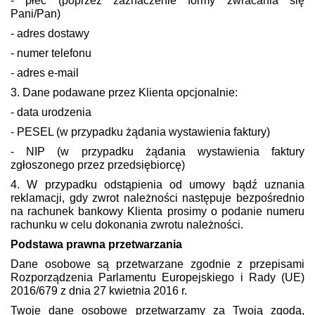
- płeć (poprzez zaznaczenie formy zwracania się
Pani/Pan)
- adres dostawy
- numer telefonu
- adres e-mail
3. Dane podawane przez Klienta opcjonalnie:
- data urodzenia
- PESEL (w przypadku żądania wystawienia faktury)
- NIP (w przypadku żądania wystawienia faktury
zgłoszonego przez przedsiębiorcę)
4. W przypadku odstąpienia od umowy bądź uznania
reklamacji, gdy zwrot należności następuje bezpośrednio
na rachunek bankowy Klienta prosimy o podanie numeru
rachunku w celu dokonania zwrotu należności.
Podstawa prawna przetwarzania
Dane osobowe są przetwarzane zgodnie z przepisami
Rozporządzenia Parlamentu Europejskiego i Rady (UE)
2016/679 z dnia 27 kwietnia 2016 r.
Twoje dane osobowe przetwarzamy za Twoją zgodą,