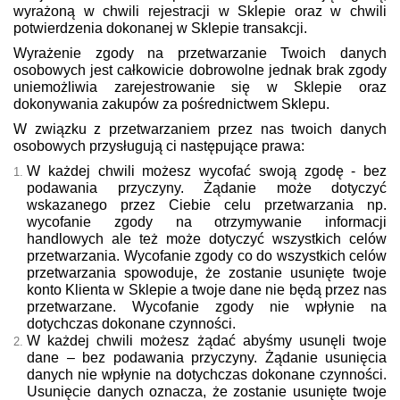
wyrażoną w chwili rejestracji w Sklepie oraz w chwili
potwierdzenia dokonanej w Sklepie transakcji.
Wyrażenie zgody na przetwarzanie Twoich danych
osobowych jest całkowicie dobrowolne jednak brak zgody
uniemożliwia zarejestrowanie się w Sklepie oraz
dokonywania zakupów za pośrednictwem Sklepu.
W związku z przetwarzaniem przez nas twoich danych
osobowych przysługują ci następujące prawa:
W każdej chwili możesz wycofać swoją zgodę - bez
podawania przyczyny. Żądanie może dotyczyć
wskazanego przez Ciebie celu przetwarzania np.
wycofanie zgody na otrzymywanie informacji
handlowych ale też może dotyczyć wszystkich celów
przetwarzania. Wycofanie zgody co do wszystkich celów
przetwarzania spowoduje, że zostanie usunięte twoje
konto Klienta w Sklepie a twoje dane nie będą przez nas
przetwarzane. Wycofanie zgody nie wpłynie na
dotychczas dokonane czynności.
W każdej chwili możesz żądać abyśmy usunęli twoje
dane – bez podawania przyczyny. Żądanie usunięcia
danych nie wpłynie na dotychczas dokonane czynności.
Usunięcie danych oznacza, że zostanie usunięte twoje