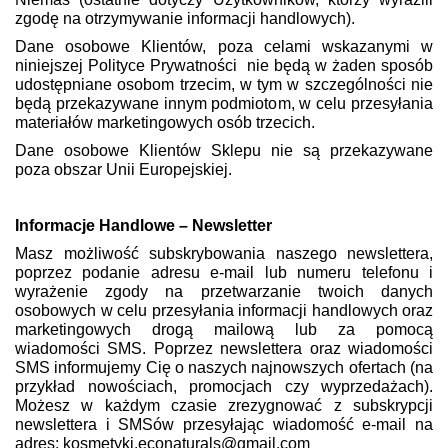
zgodę na otrzymywanie informacji handlowych).
Dane osobowe Klientów, poza celami wskazanymi w
niniejszej Polityce Prywatności nie będą w żaden sposób
udostępniane osobom trzecim, w tym w szczególności nie
będą przekazywane innym podmiotom, w celu przesyłania
materiałów marketingowych osób trzecich.
Dane osobowe Klientów Sklepu nie są przekazywane
poza obszar Unii Europejskiej.
Informacje Handlowe – Newsletter
Masz możliwość subskrybowania naszego newslettera,
poprzez podanie adresu e-mail lub numeru telefonu i
wyrażenie zgody na przetwarzanie twoich danych
osobowych w celu przesyłania informacji handlowych oraz
marketingowych drogą mailową lub za pomocą
wiadomości SMS. Poprzez newslettera oraz wiadomości
SMS informujemy Cię o naszych najnowszych ofertach (na
przykład nowościach, promocjach czy wyprzedażach).
Możesz w każdym czasie zrezygnować z subskrypcji
newslettera i SMSów przesyłając wiadomość e-mail na
adres:
kosmetyki.econaturals@gmail.com