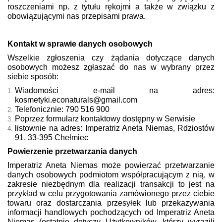
roszczeniami np. z tytułu rękojmi a także w związku z
obowiązującymi nas przepisami prawa.
Kontakt w sprawie danych osobowych
Wszelkie zgłoszenia czy żądania dotyczące danych
osobowych możesz zgłaszać do nas w wybrany przez
siebie sposób:
Wiadomości e-mail na adres:
kosmetyki.econaturals@gmail.com
Telefonicznie: 790 516 900
Poprzez formularz kontaktowy dostępny w Serwisie
listownie na adres: Imperatriz Aneta Niemas, Rdziostów
91, 33-395 Chełmiec
Powierzenie przetwarzania danych
Imperatriz Aneta Niemas może powierzać przetwarzanie
danych osobowych podmiotom współpracującym z nią, w
zakresie niezbędnym dla realizacji transakcji to jest na
przykład w celu przygotowania zamówionego przez ciebie
towaru oraz dostarczania przesyłek lub przekazywania
informacji handlowych pochodzących od Imperatriz Aneta
Niemas (ostatnie dotyczy Użytkowników, którzy wyrazili