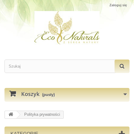
Zaloguj się
Koszyk
(pusty)
Polityka prywatności
KATEGORIE