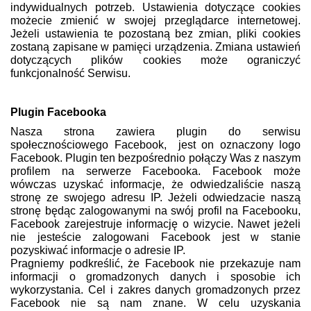
indywidualnych potrzeb. Ustawienia dotyczące cookies
możecie zmienić w swojej przeglądarce internetowej.
Jeżeli ustawienia te pozostaną bez zmian, pliki cookies
zostaną zapisane w pamięci urządzenia. Zmiana ustawień
dotyczących plików cookies może ograniczyć
funkcjonalność Serwisu.
Plugin Facebooka
Nasza strona zawiera plugin do serwisu
społecznościowego Facebook, jest on oznaczony logo
Facebook. Plugin ten bezpośrednio połączy Was z naszym
profilem na serwerze Facebooka. Facebook może
wówczas uzyskać informacje, że odwiedzaliście naszą
stronę ze swojego adresu IP. Jeżeli odwiedzacie naszą
stronę będąc zalogowanymi na swój profil na Facebooku,
Facebook zarejestruje informację o wizycie. Nawet jeżeli
nie jesteście zalogowani Facebook jest w stanie
pozyskiwać informacje o adresie IP.
Pragniemy podkreślić, że Facebook nie przekazuje nam
informacji o gromadzonych danych i sposobie ich
wykorzystania. Cel i zakres danych gromadzonych przez
Facebook nie są nam znane. W celu uzyskania