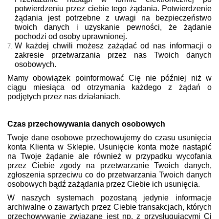
potwierdzeniu przez ciebie tego żądania. Potwierdzenie
żądania jest potrzebne z uwagi na bezpieczeństwo
twoich danych i uzyskanie pewności, że żądanie
pochodzi od osoby uprawnionej.
W każdej chwili możesz zażądać od nas informacji o
zakresie przetwarzania przez nas Twoich danych
osobowych.
Mamy obowiązek poinformować Cię nie później niż w
ciągu miesiąca od otrzymania każdego z żądań o
podjętych przez nas działaniach.
Czas przechowywania danych osobowych
Twoje dane osobowe przechowujemy do czasu usunięcia
konta Klienta w Sklepie. Usunięcie konta może nastąpić
na Twoje żądanie ale również w przypadku wycofania
przez Ciebie zgody na przetwarzanie Twoich danych,
zgłoszenia sprzeciwu co do przetwarzania Twoich danych
osobowych bądź zażądania przez Ciebie ich usunięcia.
W naszych systemach pozostaną jedynie informacje
archiwalne o zawartych przez Ciebie transakcjach, których
przechowywanie związane jest np. z przysługującymi Ci