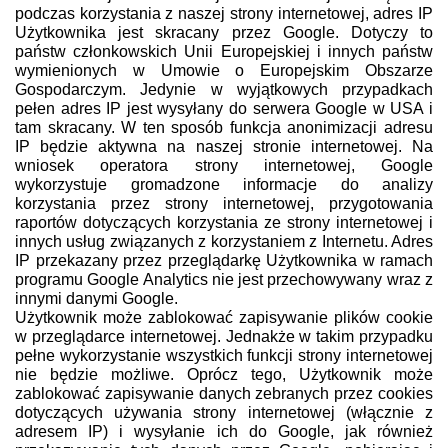
podczas korzystania z naszej strony internetowej, adres IP
Użytkownika jest skracany przez Google. Dotyczy to
państw członkowskich Unii Europejskiej i innych państw
wymienionych w Umowie o Europejskim Obszarze
Gospodarczym. Jedynie w wyjątkowych przypadkach
pełen adres IP jest wysyłany do serwera Google w USA i
tam skracany. W ten sposób funkcja anonimizacji adresu
IP będzie aktywna na naszej stronie internetowej. Na
wniosek operatora strony internetowej, Google
wykorzystuje gromadzone informacje do analizy
korzystania przez strony internetowej, przygotowania
raportów dotyczących korzystania ze strony internetowej i
innych usług związanych z korzystaniem z Internetu. Adres
IP przekazany przez przeglądarkę Użytkownika w ramach
programu Google Analytics nie jest przechowywany wraz z
innymi danymi Google.
Użytkownik może zablokować zapisywanie plików cookie
w przeglądarce internetowej. Jednakże w takim przypadku
pełne wykorzystanie wszystkich funkcji strony internetowej
nie będzie możliwe. Oprócz tego, Użytkownik może
zablokować zapisywanie danych zebranych przez cookies
dotyczących używania strony internetowej (włącznie z
adresem IP) i wysyłanie ich do Google, jak również