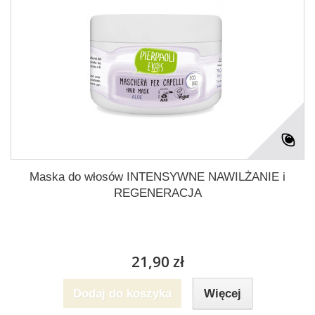
Maska do włosów INTENSYWNE NAWILŻANIE i
REGENERACJA
21,90 zł
Dodaj do koszyka
Więcej