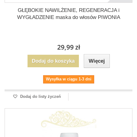
GŁĘBOKIE NAWILŻENIE, REGENERACJA i
WYGŁADZENIE maska do włosów PIWONIA
29,99 zł
Dodaj do koszyka
Więcej
Wysyłka w ciągu 1-3 dni
Dodaj do listy życzeń