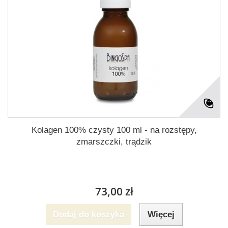
Kolagen 100% czysty 100 ml - na rozstępy,
zmarszczki, trądzik
73,00 zł
Dodaj do koszyka
Więcej