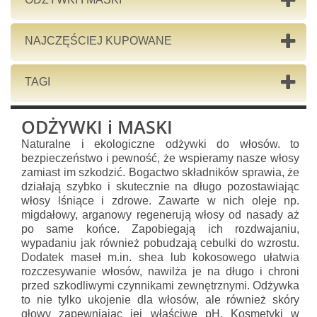
NAJCZĘŚCIEJ KUPOWANE
TAGI
ODŻYWKI i MASKI
Naturalne i ekologiczne odżywki do włosów. to
bezpieczeństwo i pewność, że wspieramy nasze włosy
zamiast im szkodzić. Bogactwo składników sprawia, że
działają szybko i skutecznie na długo pozostawiając
włosy lśniące i zdrowe. Zawarte w nich oleje np.
migdałowy, arganowy regenerują włosy od nasady aż
po same końce. Zapobiegają ich rozdwajaniu,
wypadaniu jak również pobudzają cebulki do wzrostu.
Dodatek maseł m.in. shea lub kokosowego ułatwia
rozczesywanie włosów, nawilża je na długo i chroni
przed szkodliwymi czynnikami zewnętrznymi. Odżywka
to nie tylko ukojenie dla włosów, ale również skóry
głowy zapewniając jej właściwe pH. Kosmetyki w