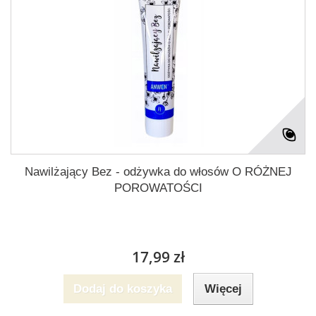
Nawilżający Bez - odżywka do włosów O RÓŻNEJ
POROWATOŚCI
17,99 zł
Dodaj do koszyka
Więcej