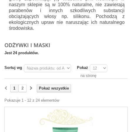
naszym sklepie są w 100% naturalne, nie zawierają
parabenów i innych szkodliwych substancji
obciążających włosy np. silikonu. Pochodzą z
ekologicznych upraw nie naruszając ich naturalnego
środowiska.
ODŻYWKI I MASKI
Jest 24 produktów.
Sortuj wg
Pokaż
na stronę
1
2
Pokaż wszystkie
Pokazuje 1 - 12 z 24 elementów