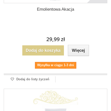
Emolientowa Akacja
29,99 zł
Dodaj do koszyka
Więcej
Wysyłka w ciągu 1-3 dni
Dodaj do listy życzeń