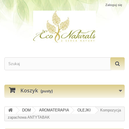
Zaloguj się
Koszyk
(pusty)
DOM
AROMATERAPIA
OLEJKI
Kompozycja
zapachowa ANTYTABAK