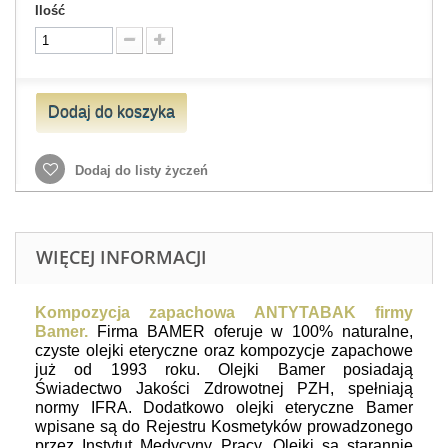
Ilość
Dodaj do koszyka
Dodaj do listy życzeń
WIĘCEJ INFORMACJI
Kompozycja zapachowa ANTYTABAK firmy
Bamer.
Firma BAMER oferuje w 100% naturalne,
czyste olejki eteryczne oraz kompozycje zapachowe
już od 1993 roku.
Olejki Bamer posiadają
Świadectwo Jakości Zdrowotnej PZH, spełniają
normy IFRA. Dodatkowo olejki eteryczne Bamer
wpisane są do Rejestru Kosmetyków prowadzonego
przez Instytut Medycyny Pracy. Olejki są starannie