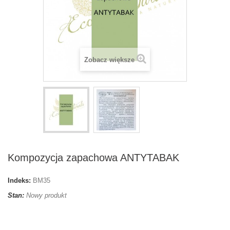
Zobacz większe
Kompozycja zapachowa ANTYTABAK
Indeks:
BM35
Stan:
Nowy produkt