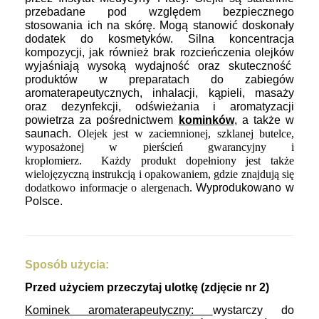
przebadane pod względem bezpiecznego
stosowania ich na skórę. Mogą stanowić doskonały
dodatek do kosmetyków.
Silna koncentracja
kompozycji, jak również brak rozcieńczenia olejków
wyjaśniają wysoką wydajność oraz skuteczność
produktów w preparatach do zabiegów
aromaterapeutycznych, inhalacji, kąpieli, masaży
oraz dezynfekcji, odświeżania i aromatyzacji
powietrza za pośrednictwem
kominków
, a także w
saunach.
Olejek jest
w zaciemnionej, szklanej butelce,
wyposażonej w pierścień gwarancyjny i
kroplomierz. Każdy produkt dopełniony jest także
wielojęzyczną instrukcją i opakowaniem, gdzie znajdują się
dodatkowo informacje o alergenach.
Wyprodukowano w
Polsce.
Sposób użycia:
Przed użyciem przeczytaj ulotkę (zdjęcie nr 2)
Kominek
aromaterapeutyczny:
wystarczy do