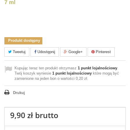
7 ml
Produkt dostępny
Tweetuj
Udostępnij
Google+
Pinterest
Kupując teraz ten produkt otrzymasz
1
punkt lojalnościowy
.
Twój koszyk wyniesie
1
punkt lojalnościowy
które mogą być
zamienione na jeden bon o wartości
0,20 zł
.
Drukuj
9,90 zł
brutto