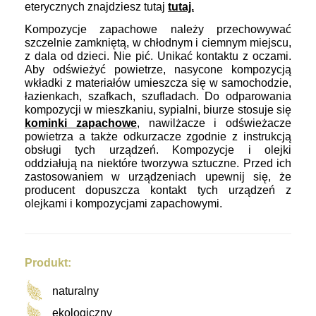
eterycznych znajdziesz tutaj
tutaj.
Kompozycje zapachowe
należy przechowywać
szczelnie zamkniętą, w chłodnym i ciemnym miejscu,
z dala od dzieci. Nie pić. Unikać kontaktu z oczami.
Aby odświeżyć powietrze, nasycone kompozycją
wkładki z materiałów umieszcza się w samochodzie,
łazienkach, szafkach, szufladach. Do odparowania
kompozycji w mieszkaniu, sypialni, biurze stosuje się
kominki zapachowe
, nawilżacze i odświeżacze
powietrza a także odkurzacze zgodnie z instrukcją
obsługi tych urządzeń. Kompozycje i olejki
oddziałują na niektóre tworzywa sztuczne. Przed ich
zastosowaniem w urządzeniach upewnij się, że
producent dopuszcza kontakt tych urządzeń z
olejkami i kompozycjami zapachowymi.
Produkt:
naturalny
ekologiczny