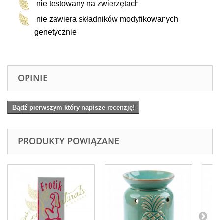
nie testowany na zwierzętach
nie zawiera składników modyfikowanych
genetycznie
OPINIE
Bądź pierwszym który napisze recenzję!
PRODUKTY POWIĄZANE