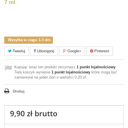
7 ml
Wysyłka w ciągu 1-3 dni
Tweetuj
Udostępnij
Google+
Pinterest
Kupując teraz ten produkt otrzymasz
1
punkt lojalnościowy
.
Twój koszyk wyniesie
1
punkt lojalnościowy
które mogą być
zamienione na jeden bon o wartości
0,20 zł
.
Drukuj
9,90 zł
brutto