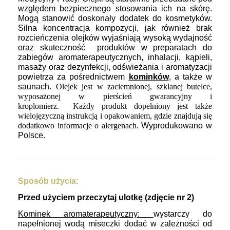
względem bezpiecznego stosowania ich na skórę.
Mogą stanowić doskonały dodatek do kosmetyków.
Silna koncentracja kompozycji, jak również brak
rozcieńczenia olejków wyjaśniają wysoką wydajność
oraz skuteczność produktów w preparatach do
zabiegów aromaterapeutycznych, inhalacji, kąpieli,
masaży oraz dezynfekcji, odświeżania i aromatyzacji
powietrza za pośrednictwem
kominków
, a także w
saunach.
Olejek jest
w zaciemnionej, szklanej butelce,
wyposażonej w pierścień gwarancyjny i
kroplomierz. Każdy produkt dopełniony jest także
wielojęzyczną instrukcją i opakowaniem, gdzie znajdują się
dodatkowo informacje o alergenach.
Wyprodukowano w
Polsce.
Sposób użycia:
Przed użyciem przeczytaj ulotkę (zdjęcie nr 2)
Kominek
aromaterapeutyczny:
wystarczy do
napełnionej wodą miseczki dodać w zależności od