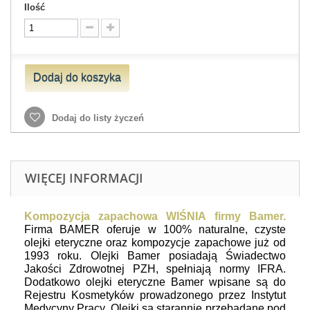
Ilość
Dodaj do koszyka
Dodaj do listy życzeń
WIĘCEJ INFORMACJI
Kompozycja zapachowa WIŚNIA firmy Bamer.
Firma BAMER oferuje w 100% naturalne, czyste
olejki eteryczne oraz kompozycje zapachowe już od
1993 roku.
Olejki Bamer posiadają Świadectwo
Jakości Zdrowotnej PZH, spełniają normy IFRA.
Dodatkowo olejki eteryczne Bamer wpisane są do
Rejestru Kosmetyków prowadzonego przez Instytut
Medycyny Pracy. Olejki są starannie przebadane pod