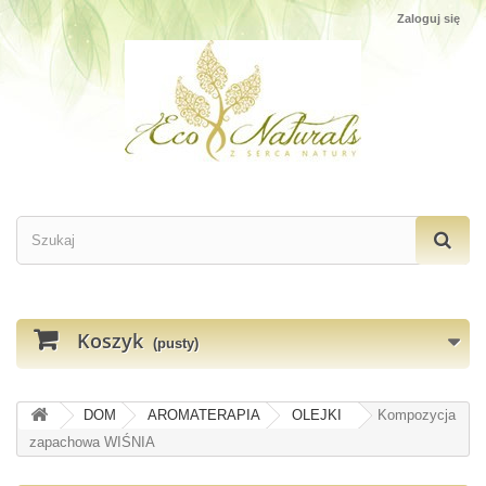
Zaloguj się
Koszyk
(pusty)
DOM
AROMATERAPIA
OLEJKI
Kompozycja
zapachowa WIŚNIA