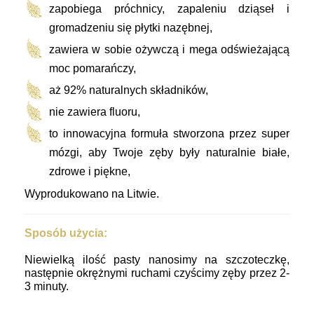
zapobiega próchnicy, zapaleniu dziąseł i
gromadzeniu się płytki nazębnej,
zawiera w sobie ożywczą i mega odświeżającą
moc pomarańczy,
aż 92% naturalnych składników,
nie zawiera fluoru,
to innowacyjna formuła stworzona przez super
mózgi, aby Twoje zęby były naturalnie białe,
zdrowe i piękne,
Wyprodukowano na Litwie.
Sposób użycia:
Niewielką ilość pasty nanosimy na szczoteczkę,
następnie okrężnymi ruchami czyścimy zęby przez 2-
3 minuty.