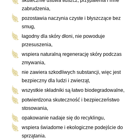
skutecznie usuwa tłuszcz, przypalenia i inne
zabrudzenia,
pozostawia naczynia czyste i błyszczące bez
smug,
łagodny dla skóry dłoni, nie powoduje
przesuszenia,
wspiera naturalną regenerację skóry podczas
zmywania,
nie zawiera szkodliwych substancji, więc jest
bezpieczny dla ludzi i zwierząt,
wszystkie składniki są łatwo biodegradowalne,
potwierdzona skuteczność i bezpieczeństwo
stosowania,
opakowanie nadaje się do recyklingu,
wspiera świadome i ekologiczne podejście do
sprzątania.