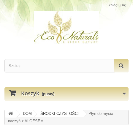
Zaloguj się
Koszyk
(pusty)
DOM
ŚRODKI CZYSTOŚCI
Płyn do mycia
naczyń z ALOESEM