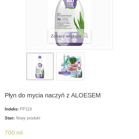
Zobacz większe
Płyn do mycia naczyń z ALOESEM
Indeks:
PP119
Stan:
Nowy produkt
700 ml