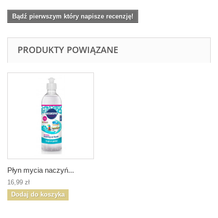
Bądź pierwszym który napisze recenzję!
PRODUKTY POWIĄZANE
Płyn mycia naczyń...
16,99 zł
Dodaj do koszyka