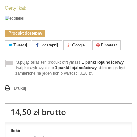
Certyfikat:
Produkt dostępny
Tweetuj
Udostępnij
Google+
Pinterest
Kupując teraz ten produkt otrzymasz
1
punkt lojalnościowy
.
Twój koszyk wyniesie
1
punkt lojalnościowy
które mogą być
zamienione na jeden bon o wartości
0,20 zł
.
Drukuj
14,50 zł
brutto
Ilość