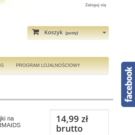
Zaloguj się
Koszyk
(pusty)
OG
PROGRAM LOJALNOŚCIOWY
14,99 zł
ki na
ERMAIDS
brutto