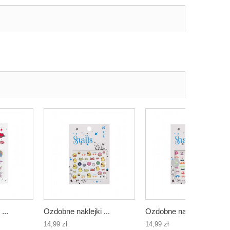
...
Ozdobne naklejki ...
Ozdobne naklejki ...
14,99 zł
14,99 zł