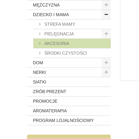
MĘŻCZYZNA
DZIECKO I MAMA
STREFA MAMY
PIELĘGNACJA
AKCESORIA
ŚRODKI CZYSTOŚCI
DOM
NERKI
SIATKI
ZRÓB PREZENT
PROMOCJE
AROMATERAPIA
PROGRAM LOJALNOŚCIOWY