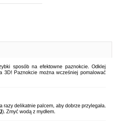
ybki sposób na efektowne paznokcie. Odklej
oba 3D! Paznokcie można wcześniej pomalować
ka razy delikatnie palcem, aby dobrze przylegała.
J
).
Zmyć wodą z mydłem.