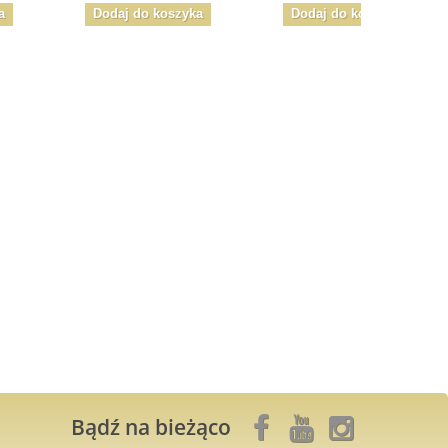
a
Dodaj do koszyka
Dodaj do koszyka
Bądź na bieżąco