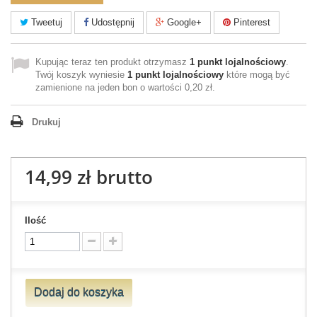
Tweetuj
Udostępnij
Google+
Pinterest
Kupując teraz ten produkt otrzymasz
1
punkt lojalnościowy
.
Twój koszyk wyniesie
1
punkt lojalnościowy
które mogą być
zamienione na jeden bon o wartości
0,20 zł
.
Drukuj
14,99 zł
brutto
Ilość
Dodaj do koszyka