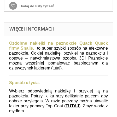
Dodaj do listy życzeń
WIĘCEJ INFORMACJI
Ozdobne naklejki na paznokcie Quack Quack
firmy Snails,
to super szybki sposób na efektowne
paznokcie. Odklej naklejkę, przyklej na paznokciu i
gotowe – natychmiastowa ozdoba 3D! Paznokcie
można wcześniej pomalować bezpiecznym dla
dziewczynek lakierem (
tutaj
).
Sposób użycia:
Wybierz odpowiednią naklejkę i przyklej ją na
paznokciu. Potrzyj kilka razy delikatnie palcem, aby
dobrze przylegała.
W razie potrzeby można utrwalić
lakier przy pomocy Top Coat (
TUTAJ
).
Zmyć wodą z
mydłem.