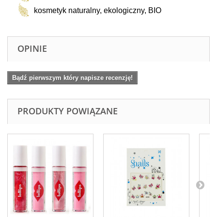
kosmetyk naturalny, ekologiczny, BIO
OPINIE
Bądź pierwszym który napisze recenzję!
PRODUKTY POWIĄZANE