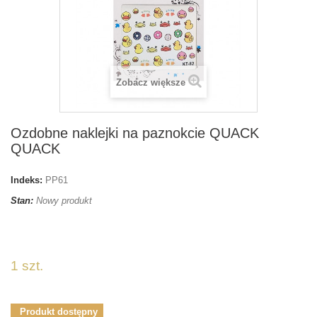
Zobacz większe
Ozdobne naklejki na paznokcie QUACK
QUACK
Indeks:
PP61
Stan:
Nowy produkt
naklejkisnails
1 szt.
Produkt dostępny