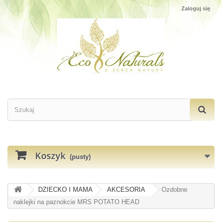
Zaloguj się
Koszyk
(pusty)
DZIECKO I MAMA
AKCESORIA
Ozdobne
naklejki na paznokcie MRS POTATO HEAD