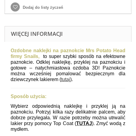
Dodaj do listy życzeń
WIĘCEJ INFORMACJI
Ozdobne naklejki na paznokcie Mrs Potato Head
firmy Snails,
to super szybki sposób na efektowne
paznokcie. Odklej naklejkę, przyklej na paznokciu i
gotowe – natychmiastowa ozdoba 3D! Paznokcie
można wcześniej pomalować bezpiecznym dla
dziewczynek lakierem (
tutaj
).
Sposób użycia:
Wybierz odpowiednią naklejkę i przyklej ją na
paznokciu. Potrzyj kilka razy delikatnie palcem, aby
dobrze przylegała.
W razie potrzeby można utrwalić
lakier przy pomocy Top Coat (
TUTAJ
).
Zmyć wodą z
mydłem.