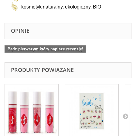
kosmetyk naturalny, ekologiczny, BIO
OPINIE
Bądź pierwszym który napisze recenzję!
PRODUKTY POWIĄZANE