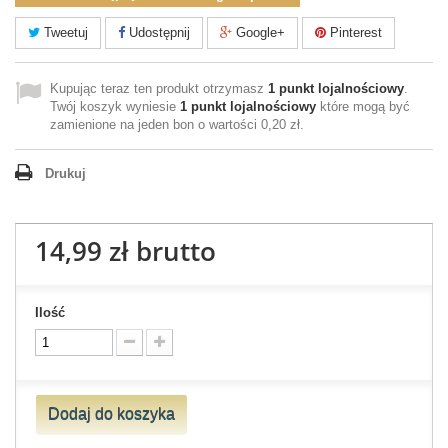
Tweetuj
Udostępnij
Google+
Pinterest
Kupując teraz ten produkt otrzymasz
1
punkt lojalnościowy
.
Twój koszyk wyniesie
1
punkt lojalnościowy
które mogą być
zamienione na jeden bon o wartości
0,20 zł
.
Drukuj
14,99 zł
brutto
Ilość
Dodaj do koszyka