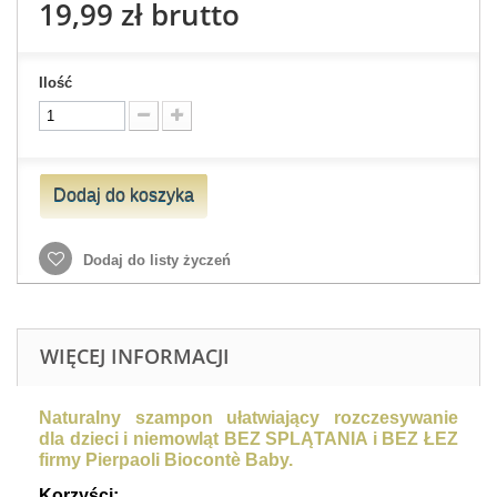
19,99 zł
brutto
Ilość
Dodaj do koszyka
Dodaj do listy życzeń
WIĘCEJ INFORMACJI
Naturalny szampon ułatwiający rozczesywanie
dla dzieci i niemowląt BEZ SPLĄTANIA i BEZ ŁEZ
firmy Pierpaoli Biocontè Baby.
Korzyści: