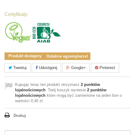
Certyfikaty:
Produkt dostępny
Ostatnie egzemplarze!
Tweetuj
Udostępnij
Google+
Pinterest
Kupując teraz ten produkt otrzymasz
2
punktów
lojalnościowych
. Twój koszyk wyniesie
2
punktów
lojalnościowych
które mogą być zamienione na jeden bon o
wartości
0,40 zł
.
Drukuj