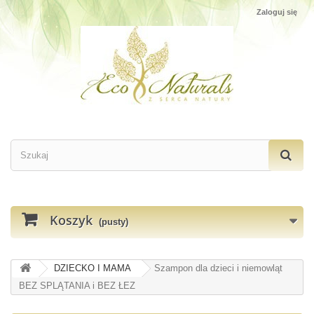
Zaloguj się
Koszyk
(pusty)
DZIECKO I MAMA
Szampon dla dzieci i niemowląt
BEZ SPLĄTANIA i BEZ ŁEZ