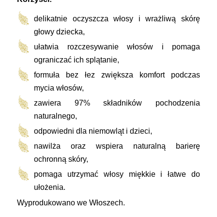
delikatnie oczyszcza włosy i wrażliwą skórę
głowy dziecka,
ułatwia rozczesywanie włosów i pomaga
ograniczać ich splątanie,
formuła bez łez zwiększa komfort podczas
mycia włosów,
zawiera 97% składników pochodzenia
naturalnego,
odpowiedni dla niemowląt i dzieci,
nawilża oraz wspiera naturalną barierę
ochronną skóry,
pomaga utrzymać włosy miękkie i łatwe do
ułożenia.
Wyprodukowano we Włoszech.