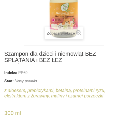
Zobacz większe
Szampon dla dzieci i niemowląt BEZ
SPLĄTANIA i BEZ ŁEZ
Indeks:
PP69
Stan:
Nowy produkt
z aloesem, prebiotykami, betainą, proteinami ryżu,
ekstraktem z żurawiny, maliny i czarnej porzeczki
300 ml