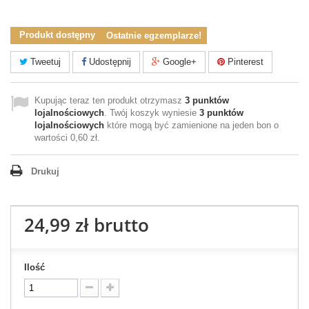
yopedladzieci
Produkt dostępny
Ostatnie egzemplarze!
Tweetuj
Udostępnij
Google+
Pinterest
Kupując teraz ten produkt otrzymasz
3
punktów
lojalnościowych
. Twój koszyk wyniesie
3
punktów
lojalnościowych
które mogą być zamienione na jeden bon o
wartości
0,60 zł
.
Drukuj
24,99 zł
brutto
Ilość