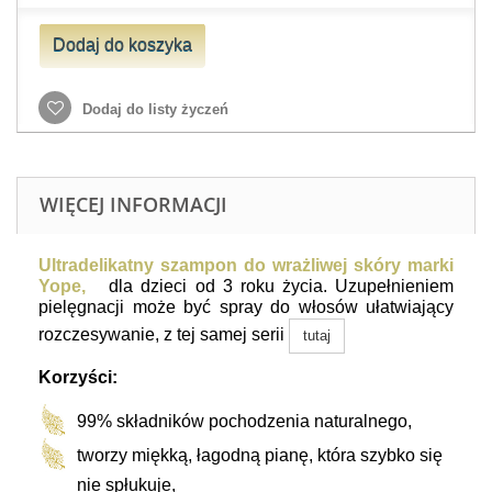
Dodaj do koszyka
Dodaj do listy życzeń
WIĘCEJ INFORMACJI
Ultradelikatny szampon do wrażliwej skóry marki
Yope
,
dla dzieci od 3 roku życia.
Uzupełnieniem
pielęgnacji może być spray do włosów ułatwiający
rozczesywanie, z tej samej serii
tutaj
Korzyści:
99% składników pochodzenia naturalnego,
tworzy miękką, łagodną pianę, która szybko się
nie spłukuje,