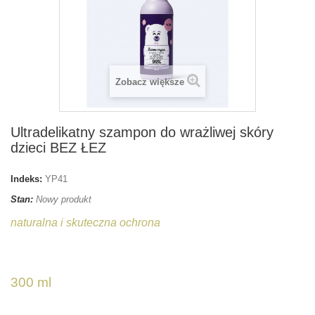
Zobacz większe
Ultradelikatny szampon do wrażliwej skóry
dzieci BEZ ŁEZ
Indeks:
YP41
Stan:
Nowy produkt
naturalna i skuteczna ochrona
300 ml