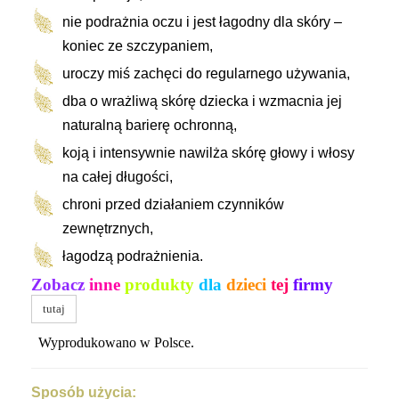
nie podrażnia oczu i jest łagodny dla skóry –
koniec ze szczypaniem,
uroczy miś zachęci do regularnego używania,
dba o wrażliwą skórę dziecka i wzmacnia jej
naturalną barierę ochronną,
koją i intensywnie nawilża skórę głowy i włosy
na całej długości,
chroni przed działaniem czynników
zewnętrznych,
łagodzą podrażnienia.
Zobacz
inne
produkty
dla
dzieci
tej
firmy
tutaj
Wyprodukowano w Polsce.
Sposób użycia: