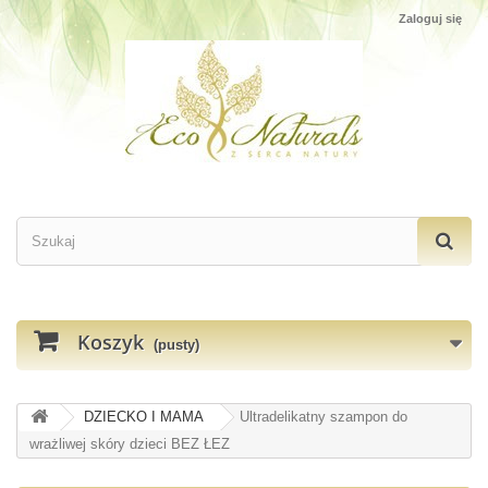
Zaloguj się
Koszyk
(pusty)
DZIECKO I MAMA
Ultradelikatny szampon do
wrażliwej skóry dzieci BEZ ŁEZ