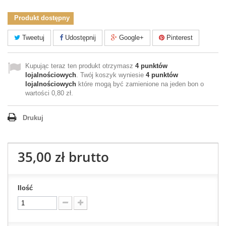
Produkt dostępny
Tweetuj
Udostępnij
Google+
Pinterest
Kupując teraz ten produkt otrzymasz
4
punktów
lojalnościowych
. Twój koszyk wyniesie
4
punktów
lojalnościowych
które mogą być zamienione na jeden bon o
wartości
0,80 zł
.
Drukuj
35,00 zł
brutto
Ilość