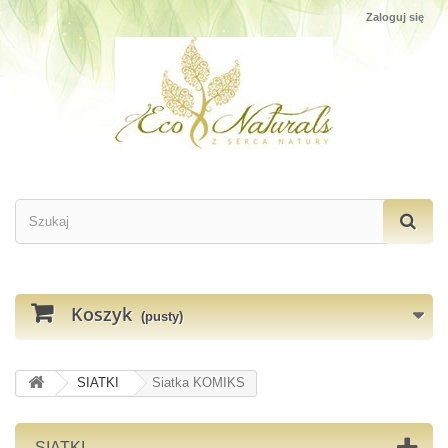
Zaloguj się
Koszyk
(pusty)
SIATKI
Siatka KOMIKS
SIATKI