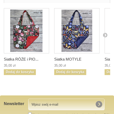
Siatka RÓŻE i PIO...
Siatka MOTYLE
Siat
35,00 zł
35,00 zł
35,00 
Dodaj do koszyka
Dodaj do koszyka
Doda
Newsletter