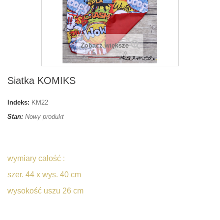
Zobacz większe
Siatka KOMIKS
Indeks:
KM22
Stan:
Nowy produkt
wymiary całość :
szer. 44 x wys. 40 cm
wysokość uszu 26 cm
siatunia