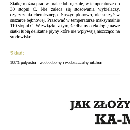
Siatkę można prać w pralce lub ręcznie, w temperaturze do
30 stopni C. Nie zaleca się stosowania wybielaczy,
czyszczenia chemicznego. Suszyć pionowo, nie suszyć w
suszarce bębnowej. Prasować w temperaturze maksymalnie
110 stopni C. W związku z tym, że dbamy o ekologię nasze
siatki lubią delikatne płyny które nie wpływają niszcząco na
środowisko.
Skład:
100% polyester - wodoodporny i wodoszczelny ortalion