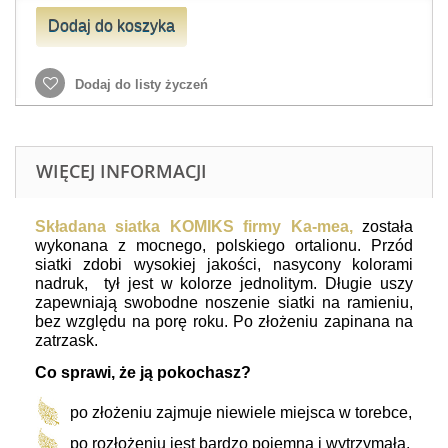
Dodaj do koszyka
Dodaj do listy życzeń
WIĘCEJ INFORMACJI
Składana siatka KOMIKS firmy Ka-mea,
została
wykonana z mocnego, polskiego ortalionu.
Przód
siatki zdobi wysokiej jakości, nasycony kolorami
nadruk, tył jest w kolorze jednolitym. Długie uszy
zapewniają swobodne noszenie siatki na ramieniu,
bez względu na porę roku. Po złożeniu zapinana na
zatrzask.
Co sprawi, że ją pokochasz?
po złożeniu zajmuje niewiele miejsca w torebce,
po rozłożeniu jest bardzo pojemna i wytrzymała,