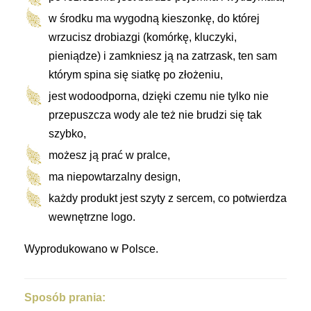
w środku ma wygodną kieszonkę, do której
wrzucisz drobiazgi (komórkę, kluczyki,
pieniądze) i zamkniesz ją na zatrzask, ten sam
którym spina się siatkę po złożeniu,
jest wodoodporna, dzięki czemu nie tylko nie
przepuszcza wody ale też nie brudzi się tak
szybko,
możesz ją prać w pralce,
ma niepowtarzalny design,
każdy produkt jest szyty z sercem, co potwierdza
wewnętrzne logo.
Wyprodukowano w Polsce.
Sposób prania: