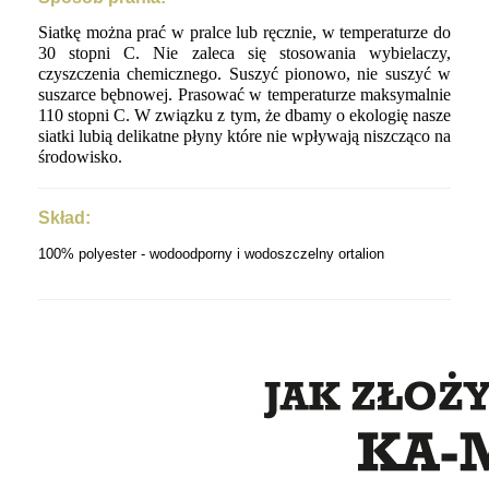
Siatkę można prać w pralce lub ręcznie, w temperaturze do
30 stopni C. Nie zaleca się stosowania wybielaczy,
czyszczenia chemicznego. Suszyć pionowo, nie suszyć w
suszarce bębnowej. Prasować w temperaturze maksymalnie
110 stopni C. W związku z tym, że dbamy o ekologię nasze
siatki lubią delikatne płyny które nie wpływają niszcząco na
środowisko.
Skład:
100% polyester - wodoodporny i wodoszczelny ortalion