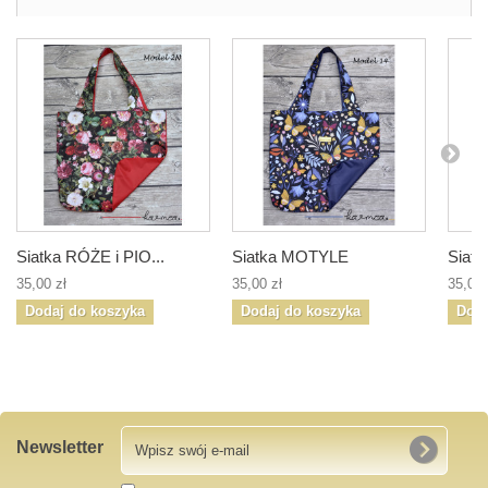
Siatka RÓŻE i PIO...
Siatka MOTYLE
Siat
35,00 zł
35,00 zł
35,00 
Dodaj do koszyka
Dodaj do koszyka
Doda
Newsletter