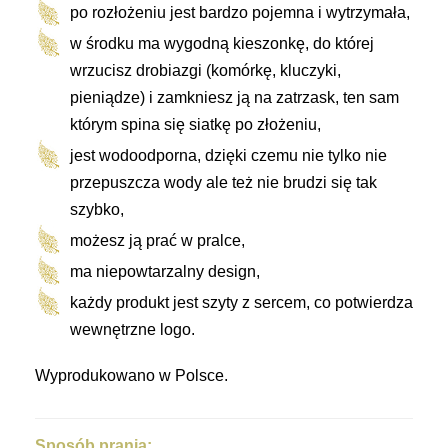
po rozłożeniu jest bardzo pojemna i wytrzymała,
w środku ma wygodną kieszonkę, do której
wrzucisz drobiazgi (komórkę, kluczyki,
pieniądze) i zamkniesz ją na zatrzask, ten sam
którym spina się siatkę po złożeniu,
jest wodoodporna, dzięki czemu nie tylko nie
przepuszcza wody ale też nie brudzi się tak
szybko,
możesz ją prać w pralce,
ma niepowtarzalny design,
każdy produkt jest szyty z sercem, co potwierdza
wewnętrzne logo.
Wyprodukowano w Polsce.
Sposób prania: