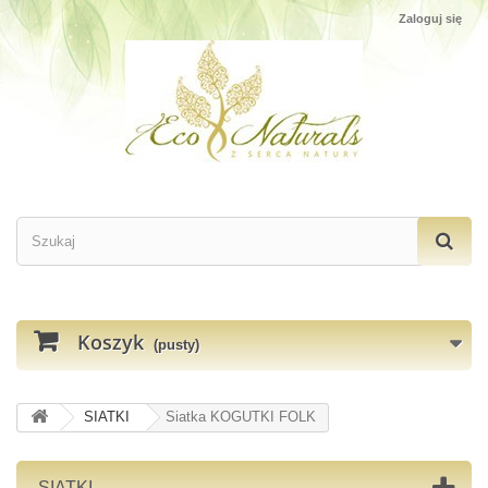
Zaloguj się
Koszyk
(pusty)
SIATKI
Siatka KOGUTKI FOLK
SIATKI