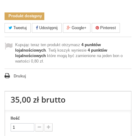
Produkt dostępny
Tweetuj
Udostępnij
Google+
Pinterest
Kupując teraz ten produkt otrzymasz
4
punktów
lojalnościowych
. Twój koszyk wyniesie
4
punktów
lojalnościowych
które mogą być zamienione na jeden bon o
wartości
0,80 zł
.
Drukuj
35,00 zł
brutto
Ilość