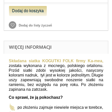
Dodaj do koszyka
Dodaj do listy życzeń
WIĘCEJ INFORMACJI
Składana siatka KOGUTKI FOLK firmy Ka-mea,
została wykonana z mocnego, polskiego ortalionu.
Przód siatki zdobi wysokiej jakości, nasycony
kolorami nadruk, tył jest w kolorze jednolitym. Długie
uszy zapewniają swobodne noszenie siatki na
ramieniu, bez względu na porę roku. Po złożeniu
zapinana na zatrzask.
Co sprawi, że ją pokochasz?
po złożeniu zajmuje niewiele miejsca w torebce,