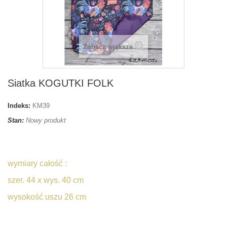
Zobacz większe
Siatka KOGUTKI FOLK
Indeks:
KM39
Stan:
Nowy produkt
wymiary całość :
szer. 44 x wys. 40 cm
wysokość uszu 26 cm
siatunia