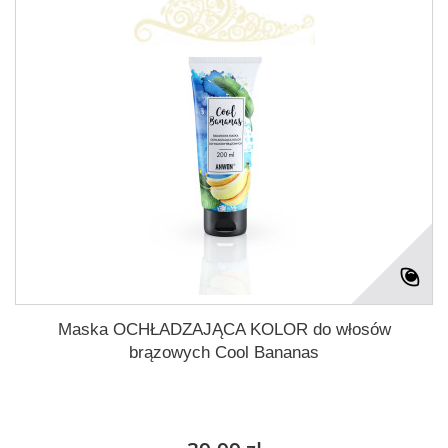
Maska OCHŁADZAJĄCA KOLOR do włosów
brązowych Cool Bananas