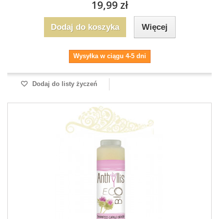
19,99 zł
Dodaj do koszyka
Więcej
Wysyłka w ciągu 4-5 dni
Dodaj do listy życzeń