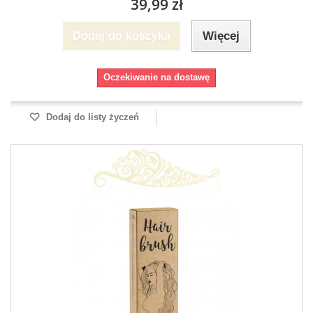
39,99 zł
Dodaj do koszyka
Więcej
Oczekiwanie na dostawę
Dodaj do listy życzeń