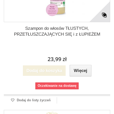
Szampon do włosów TŁUSTYCH,
PRZETŁUSZCZAJĄCYCH SIĘ i z ŁUPIEŻEM
23,99 zł
Dodaj do koszyka
Więcej
Oczekiwanie na dostawę
Dodaj do listy życzeń