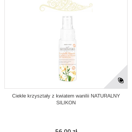
Ciekłe krzyształy z kwiatem wanilii NATURALNY
SILIKON
56,00 zł