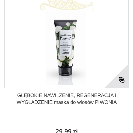
GŁĘBOKIE NAWILŻENIE, REGENERACJA i
WYGŁADZENIE maska do włosów PIWONIA
29,99 zł