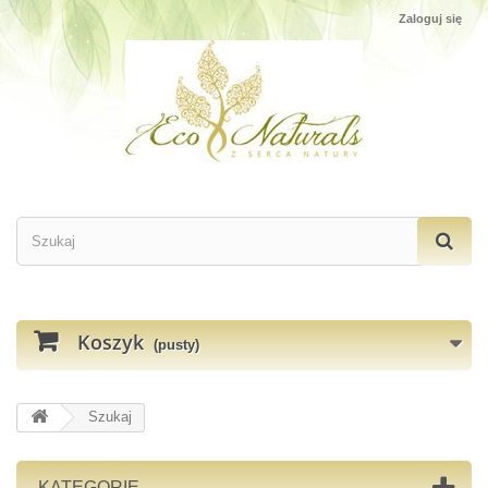
Zaloguj się
Koszyk
(pusty)
Szukaj
KATEGORIE