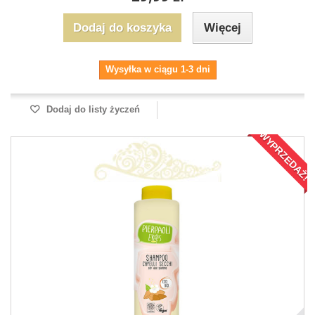
Dodaj do koszyka
Więcej
Wysyłka w ciągu 1-3 dni
Dodaj do listy życzeń
WYPRZEDAŻ!