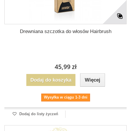
Drewniana szczotka do włosów Hairbrush
45,99 zł
Dodaj do koszyka
Więcej
Wysyłka w ciągu 1-3 dni
Dodaj do listy życzeń