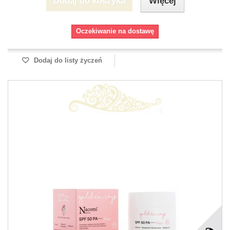
Dodaj do koszyka
Więcej
Oczekiwanie na dostawę
Dodaj do listy życzeń