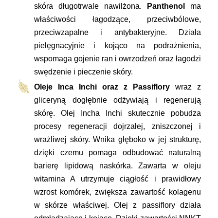
skóra długotrwale nawilżona.
Panthenol
ma
właściwości łagodzące, przeciwbólowe,
przeciwzapalne i antybakteryjne. Działa
pielęgnacyjnie i kojąco na podrażnienia,
wspomaga gojenie ran i owrzodzeń oraz łagodzi
swędzenie i pieczenie skóry.
Oleje Inca Inchi oraz z Passiflory
wraz z
gliceryną dogłębnie odżywiają i regenerują
skórę. Olej Incha Inchi skutecznie pobudza
procesy regeneracji dojrzałej, zniszczonej i
wrażliwej skóry. Wnika głęboko w jej strukturę,
dzięki czemu pomaga odbudować naturalną
barierę lipidową naskórka. Zawarta w oleju
witamina A utrzymuje ciągłość i prawidłowy
wzrost komórek, zwiększa zawartość kolagenu
w skórze właściwej. Olej z passiflory działa