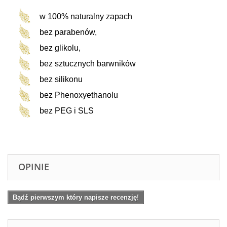
w 100% naturalny zapach
bez parabenów,
bez glikolu,
bez sztucznych barwników
bez silikonu
bez Phenoxyethanolu
bez PEG i SLS
OPINIE
Bądź pierwszym który napisze recenzję!