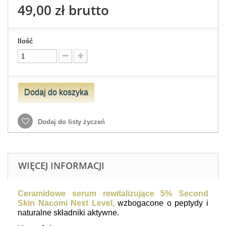
49,00 zł
brutto
Ilość
Dodaj do koszyka
Dodaj do listy życzeń
WIĘCEJ INFORMACJI
Ceramidowe serum rewitalizujące 5% Second
Skin Nacomi Next Level,
wzbogacone o peptydy i
naturalne składniki aktywne.