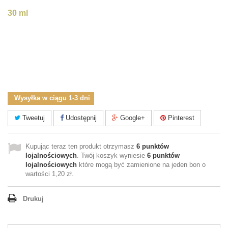
30 ml
Wysyłka w ciągu 1-3 dni
Tweetuj
Udostępnij
Google+
Pinterest
Kupując teraz ten produkt otrzymasz
6
punktów
lojalnościowych
. Twój koszyk wyniesie
6
punktów
lojalnościowych
które mogą być zamienione na jeden bon o
wartości
1,20 zł
.
Drukuj