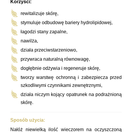
Korzyści:
rewitalizuje skórę,
stymuluje odbudowę bariery hydrolipidowej,
łagodzi stany zapalne,
nawilża,
działa przeciwstarzeniowo,
przywraca naturalną równowagę,
dogłębnie odżywia i regeneruje skórę,
tworzy warstwę ochronną i zabezpiecza przed
szkodliwymi czynnikami zewnętrznymi,
działa niczym kojący opatrunek na podrażnioną
skórę.
Sposób użycia:
Nałóż niewielką ilość wieczorem na oczyszczoną