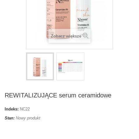
Zobacz większe
REWITALIZUJĄCE serum ceramidowe
Indeks:
NC22
Stan:
Nowy produkt