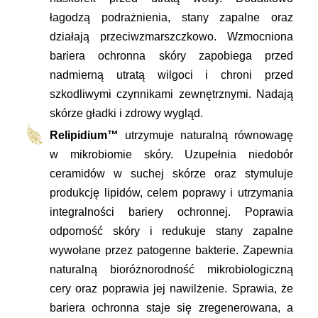
łagodzą podrażnienia, stany zapalne oraz
działają przeciwzmarszczkowo. Wzmocniona
bariera ochronna skóry zapobiega przed
nadmierną utratą wilgoci i chroni przed
szkodliwymi czynnikami zewnętrznymi. Nadają
skórze gładki i zdrowy wygląd.
Relipidium™
utrzymuje naturalną równowagę
w mikrobiomie skóry. Uzupełnia niedobór
ceramidów w suchej skórze oraz stymuluje
produkcję lipidów, celem poprawy i utrzymania
integralności bariery ochronnej. Poprawia
odporność skóry i redukuje stany zapalne
wywołane przez patogenne bakterie. Zapewnia
naturalną bioróżnorodność mikrobiologiczną
cery oraz poprawia jej nawilżenie. Sprawia, że
bariera ochronna staje się zregenerowana, a