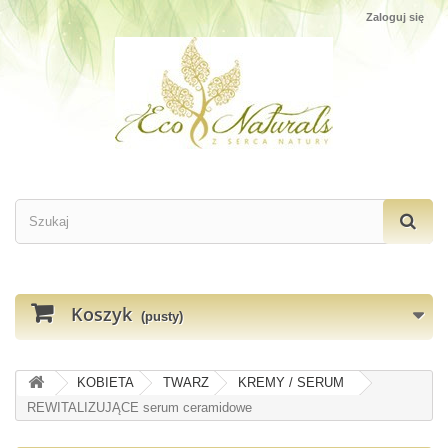
Zaloguj się
Koszyk
(pusty)
KOBIETA
TWARZ
KREMY / SERUM
REWITALIZUJĄCE serum ceramidowe