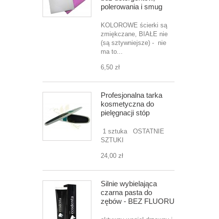
polerowania i smug
KOLOROWE ścierki są
zmiękczane, BIAŁE nie
(są sztywniejsze) - nie
ma to...
6,50 zł
Profesjonalna tarka
kosmetyczna do
pielęgnacji stóp
1 sztuka OSTATNIE
SZTUKI
24,00 zł
Silnie wybielająca
czarna pasta do
zębów - BEZ FLUORU