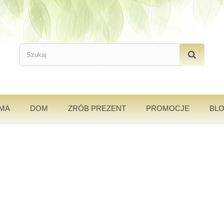
AMA
DOM
ZRÓB PREZENT
PROMOCJE
BL