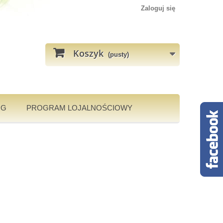
Zaloguj się
Koszyk
(pusty)
OG
PROGRAM LOJALNOŚCIOWY