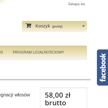
Zaloguj się
Koszyk
(pusty)
OG
PROGRAM LOJALNOŚCIOWY
58,00 zł
ęgnacji włosów
brutto