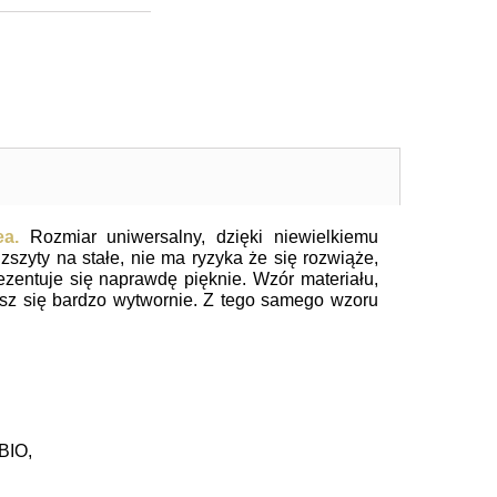
mea.
Rozmiar uniwersalny, dzięki niewielkiemu
zszyty na stałe, nie ma ryzyka że się rozwiąże,
ezentuje się naprawdę pięknie. Wzór materiału,
esz się bardzo wytwornie. Z tego samego wzoru
BIO,