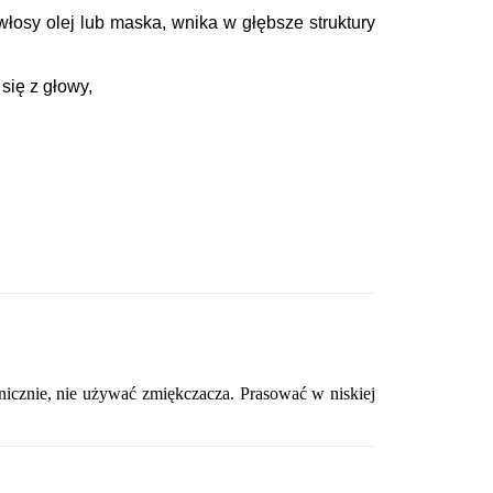
włosy olej lub maska, wnika w głębsze struktury
się z głowy,
anicznie, nie używać zmiękczacza. Prasować w niskiej