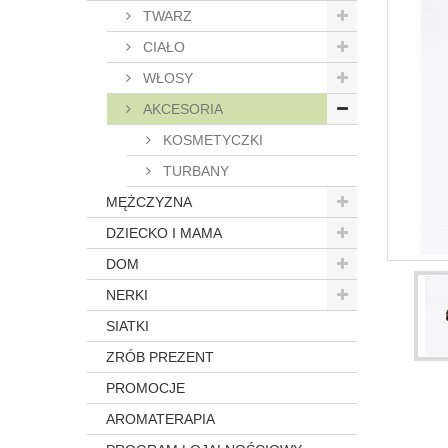
TWARZ
CIAŁO
WŁOSY
AKCESORIA
KOSMETYCZKI
TURBANY
MĘŻCZYZNA
DZIECKO I MAMA
DOM
NERKI
SIATKI
ZRÓB PREZENT
PROMOCJE
AROMATERAPIA