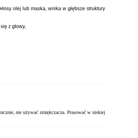
włosy olej lub maska, wnika w głębsze struktury
się z głowy,
anicznie, nie używać zmiękczacza. Prasować w niskiej