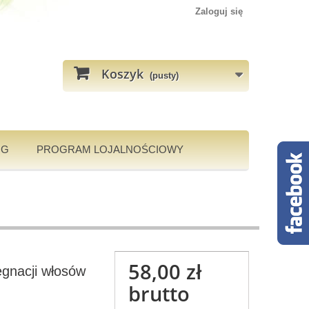
Zaloguj się
Koszyk
(pusty)
OG
PROGRAM LOJALNOŚCIOWY
58,00 zł
ęgnacji włosów
brutto