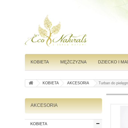
KOBIETA
MĘŻCZYZNA
DZIECKO I M
KOBIETA
AKCESORIA
Turban do pielęgn
AKCESORIA
KOBIETA