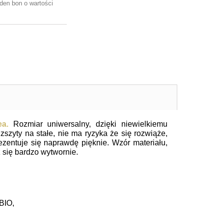
den bon o wartości
mea.
Rozmiar uniwersalny, dzięki niewielkiemu
zszyty na stałe, nie ma ryzyka że się rozwiąże,
ezentuje się naprawdę pięknie. Wzór materiału,
 się bardzo wytwornie.
BIO,