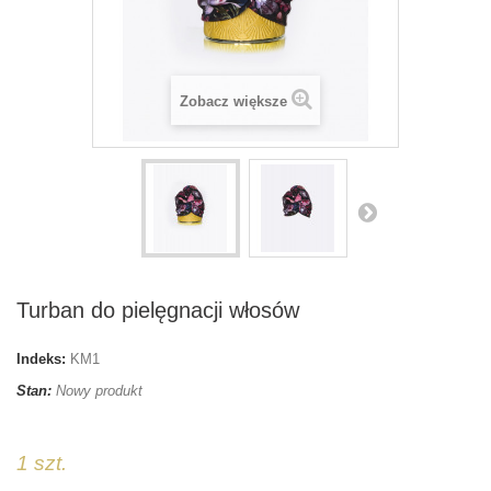
Zobacz większe
Turban do pielęgnacji włosów
Indeks:
KM1
Stan:
Nowy produkt
tiktok
1 szt.