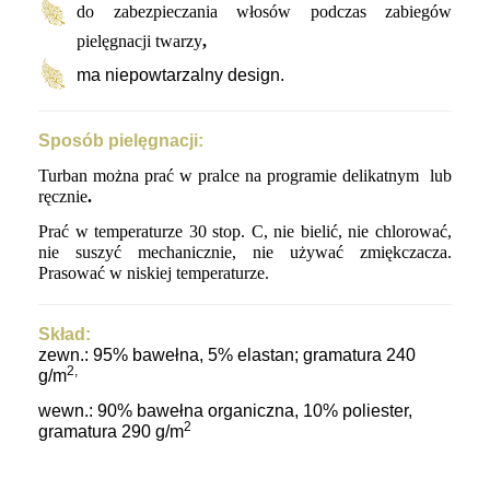
do zabezpieczania włosów podczas zabiegów
pielęgnacji twarzy
,
ma niepowtarzalny design.
Sposób pielęgnacji:
Turban można prać w pralce na programie delikatnym lub
ręcznie
.
Prać w temperaturze 30 stop. C, nie bielić, nie chlorować,
nie suszyć mechanicznie, nie używać zmiękczacza.
Prasować w niskiej temperaturze.
Skład:
zewn.: 95% bawełna, 5% elastan; gramatura 240
2,
g/
m
wewn.: 90% bawełna organiczna, 10% poliester,
2
gramatura 290 g/
m