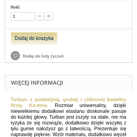
Ilość
Dodaj do koszyka
Dodaj do listy życzeń
WIĘCEJ INFORMACJI
Turban z podwójnej, grubej i chłonnej bawełny
firmy Ka-mea.
Rozmiar uniwersalny, dzięki
niewielkiemu dodatkowi elastanu doskonale pasuje
do każdej głowy. Turban jest zszyty na stałe, nie ma
ryzyka że się rozwiąże, dodatkowo dzięki wszytej z
tyłu gumie nałożysz go z łatwością. Prezentuje się
naprawdę pięknie. Wzór materiału, dodatkowo węzeł