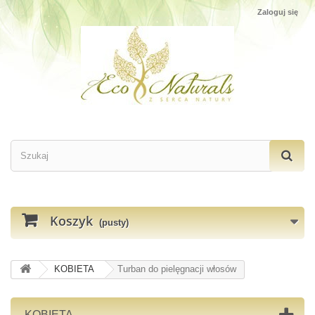
Zaloguj się
Koszyk
(pusty)
KOBIETA
Turban do pielęgnacji włosów
KOBIETA