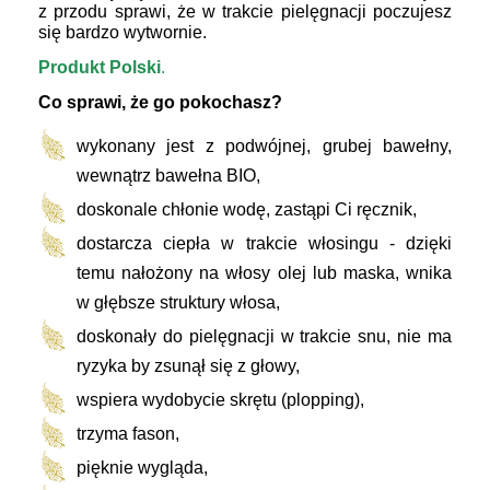
z przodu sprawi, że w trakcie pielęgnacji poczujesz
się bardzo wytwornie.
Produkt Polski
.
Co sprawi, że go pokochasz?
wykonany jest z podwójnej, grubej bawełny,
wewnątrz bawełna BIO,
doskonale chłonie wodę, zastąpi Ci ręcznik,
d
ostarcza ciepła w trakcie włosingu - dzięki
temu nałożony na włosy olej lub maska, wnika
w głębsze struktury włosa,
doskonały do pielęgnacji w trakcie snu, nie ma
ryzyka by zsunął się z głowy,
wspiera wydobycie skrętu (plopping),
trzyma fason,
pięknie wygląda,