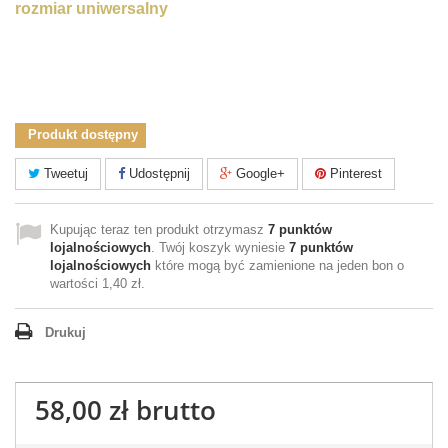
rozmiar uniwersalny
turbankamea
PATI
Produkt dostępny
Tweetuj
Udostępnij
Google+
Pinterest
Kupując teraz ten produkt otrzymasz
7
punktów
lojalnościowych
. Twój koszyk wyniesie
7
punktów
lojalnościowych
które mogą być zamienione na jeden bon o
wartości
1,40 zł
.
Drukuj
58,00 zł
brutto