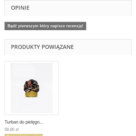
OPINIE
Bądź pierwszym który napisze recenzję!
PRODUKTY POWIĄZANE
Turban do pielęgn...
58,00 zł