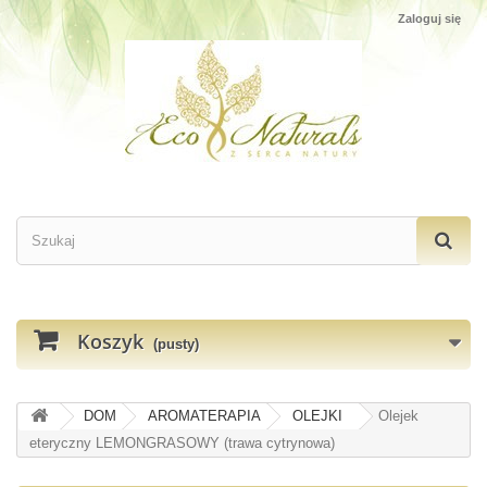
Zaloguj się
Koszyk
(pusty)
DOM
AROMATERAPIA
OLEJKI
Olejek
eteryczny LEMONGRASOWY (trawa cytrynowa)