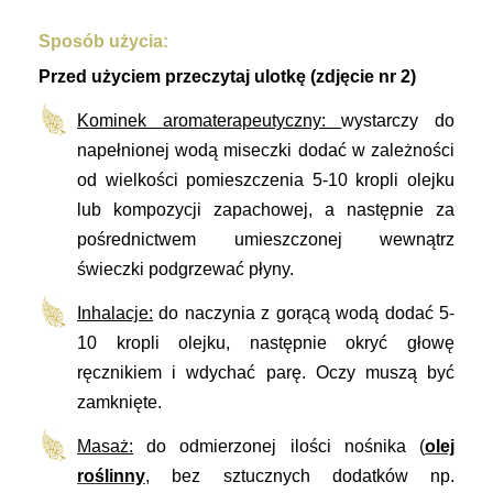
Sposób użycia:
Przed użyciem przeczytaj ulotkę (zdjęcie nr 2)
Kominek
aromaterapeutyczny:
wystarczy do
napełnionej wodą miseczki dodać w zależności
od wielkości pomieszczenia 5-10 kropli olejku
lub kompozycji zapachowej, a następnie za
pośrednictwem umieszczonej wewnątrz
świeczki podgrzewać płyny.
Inhalacje:
do naczynia z gorącą wodą dodać 5-
10 kropli olejku, następnie okryć głowę
ręcznikiem i wdychać parę. Oczy muszą być
zamknięte.
Masaż:
do odmierzonej ilości nośnika (
olej
roślinny
, bez sztucznych dodatków np.