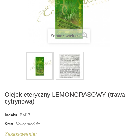
Zobacz większe
Olejek eteryczny LEMONGRASOWY (trawa
cytrynowa)
Indeks:
BM17
Stan:
Nowy produkt
Zastosowanie: