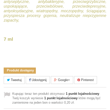
antyseptyczne, antybakteryjne, przeciwgrzybiczne,
uspokajające, przeciwbólowe, przeciwdepresyjne,
antyoksydacyjne, wiatropędny, moczopędny, ściągające,
przyspiesza procesy gojenia, neutralizuje nieprzyjemne
zapachy,
7 ml
Produkt dostępny
Tweetuj
Udostępnij
Google+
Pinterest
Kupując teraz ten produkt otrzymasz
1
punkt lojalnościowy
.
Twój koszyk wyniesie
1
punkt lojalnościowy
które mogą być
zamienione na jeden bon o wartości
0,20 zł
.