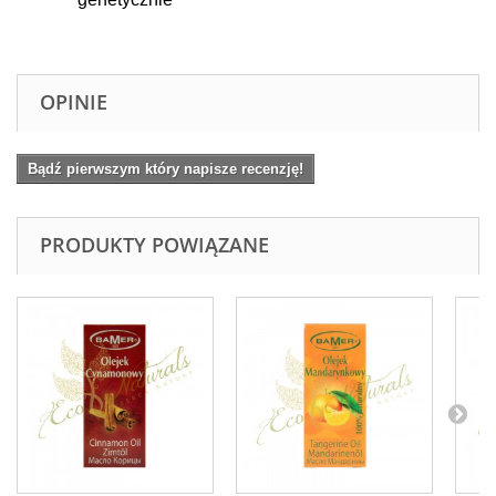
OPINIE
Bądź pierwszym który napisze recenzję!
PRODUKTY POWIĄZANE