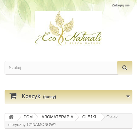
Zaloguj się
Koszyk
(pusty)
DOM
AROMATERAPIA
OLEJKI
Olejek
eteryczny CYNAMONOWY