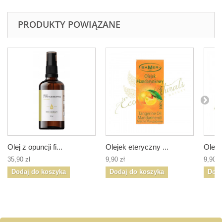
PRODUKTY POWIĄZANE
Olej z opuncji fi...
Olejek eteryczny ...
Oleje
35,90 zł
9,90 zł
9,90 z
Dodaj do koszyka
Dodaj do koszyka
Doda