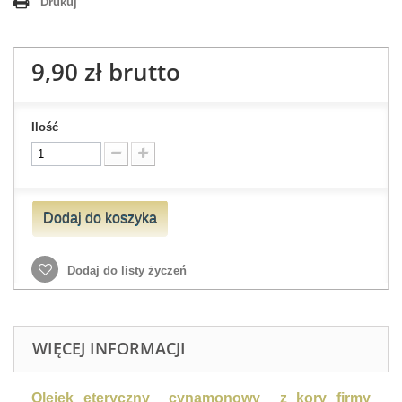
Drukuj
9,90 zł
brutto
Ilość
Dodaj do koszyka
Dodaj do listy życzeń
WIĘCEJ INFORMACJI
Olejek eteryczny cynamonowy z kory firmy