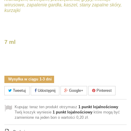
wirusowe, zapalenie gardła, kaszel, stany zapalne skóry,
kurzajki
7 ml
Wysyłka w ciągu 1-3 dni
Tweetuj
Udostępnij
Google+
Pinterest
Kupując teraz ten produkt otrzymasz
1
punkt lojalnościowy
.
Twój koszyk wyniesie
1
punkt lojalnościowy
które mogą być
zamienione na jeden bon o wartości
0,20 zł
.