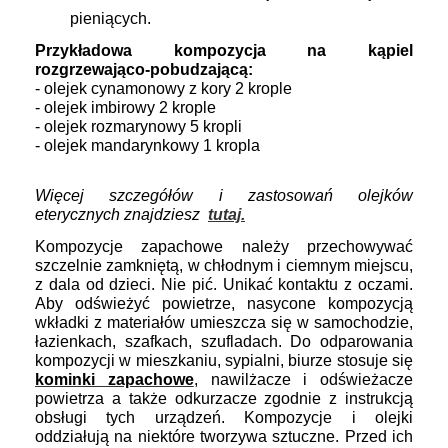
pieniących.
Przykładowa kompozycja na kąpiel
rozgrzewająco-pobudzającą:
- olejek cynamonowy z kory 2 krople
- olejek imbirowy 2 krople
- olejek rozmarynowy 5 kropli
- olejek mandarynkowy 1 kropla
Więcej szczegółów i zastosowań olejków
eterycznych znajdziesz
tutaj.
Kompozycje zapachowe
należy przechowywać
szczelnie zamkniętą, w chłodnym i ciemnym miejscu,
z dala od dzieci. Nie pić. Unikać kontaktu z oczami.
Aby odświeżyć powietrze, nasycone kompozycją
wkładki z materiałów umieszcza się w samochodzie,
łazienkach, szafkach, szufladach. Do odparowania
kompozycji w mieszkaniu, sypialni, biurze stosuje się
kominki zapachowe
, nawilżacze i odświeżacze
powietrza a także odkurzacze zgodnie z instrukcją
obsługi tych urządzeń. Kompozycje i olejki
oddziałują na niektóre tworzywa sztuczne. Przed ich