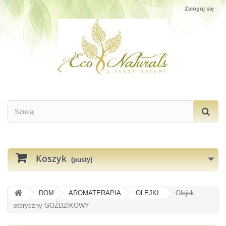
Zaloguj się
Koszyk
(pusty)
DOM
AROMATERAPIA
OLEJKI
Olejek
eteryczny GOŹDZIKOWY