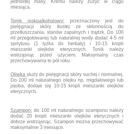
jednolitej masy. Kremu należy zużyć w ciągu
miesiąca.
Tonik niskoalkoholowy:
przeznaczony jest do
pielęgnacji skóry tłustej ze skłonnością do
przetłuszczania, stanów zapalnych i trądzk. Do 100
ml przegotowanej lub naturalnej wody dodać 4-5 ml
spirytusu (1 łyżka do herbaty) i 10-15 kropli
mieszanki olejków eterycznych. Tonik należy
wstrząsnąc przed użyciem. Maksymalny czas
przechowywania to pół roku.
Oliwka
służy do pielęgnacji skóry suchej i normalnej.
Do 100 ml naturalnego olejku np. migdałowego lub
jojoba, dodaje się 10-15 kropli mieszanki olejków
eterycznych.
Szampon:
do 100 ml naturalnego szamponu należy
dodać 20 kropli mieszanki olejków eterycznych i
dobrze wstrząsnąc. Szampon można przechowywać
maksymalnie 3 miesiące.