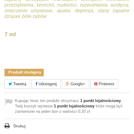
przeziębienia, bronchit, nudności, rozwolnienia, wzdęcia,
zmęczenie umysłowe, apatia, depresja, stany zapalne
dziąseł, bóle zębów
7 ml
Produkt dostępny
Tweetuj
Udostępnij
Google+
Pinterest
Kupując teraz ten produkt otrzymasz
1
punkt lojalnościowy
.
Twój koszyk wyniesie
1
punkt lojalnościowy
które mogą być
zamienione na jeden bon o wartości
0,20 zł
.
Drukuj