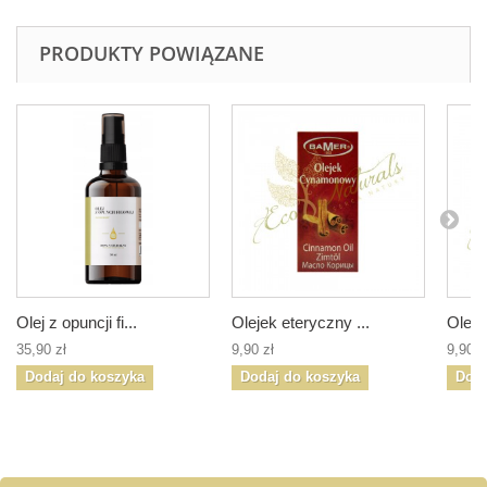
PRODUKTY POWIĄZANE
Olej z opuncji fi...
Olejek eteryczny ...
Oleje
35,90 zł
9,90 zł
9,90 z
Dodaj do koszyka
Dodaj do koszyka
Doda