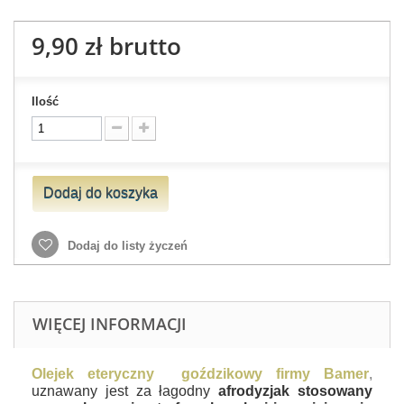
9,90 zł
brutto
Ilość
Dodaj do koszyka
Dodaj do listy życzeń
WIĘCEJ INFORMACJI
Olejek
eteryczny goździkowy firmy Bamer
,
uznawany jest za łagodny
afrodyzjak stosowany