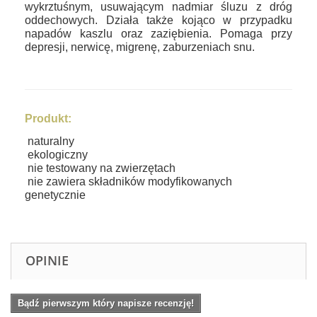
wykrztuśnym, usuwającym nadmiar śluzu z dróg
oddechowych. Działa także kojąco w przypadku
napadów kaszlu oraz zaziębienia. Pomaga przy
depresji, nerwicę, migrenę, zaburzeniach snu.
Produkt:
naturalny
ekologiczny
nie testowany na zwierzętach
nie zawiera składników modyfikowanych
genetycznie
OPINIE
Bądź pierwszym który napisze recenzję!