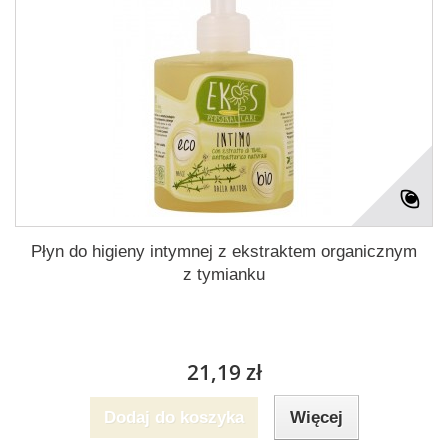
Płyn do higieny intymnej z ekstraktem organicznym
z tymianku
21,19 zł
Dodaj do koszyka
Więcej