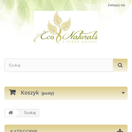
Zaloguj się
Koszyk
(pusty)
Szukaj
KATEGORIE