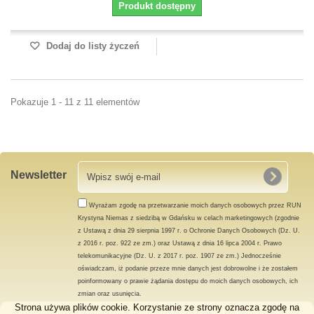
Produkt dostępny
Dodaj do listy życzeń
Pokazuje 1 - 11 z 11 elementów
Newsletter
Wyrażam zgodę na przetwarzanie moich danych osobowych przez RUN
Krystyna Niemas z siedzibą w Gdańsku w celach marketingowych (zgodnie
z Ustawą z dnia 29 sierpnia 1997 r. o Ochronie Danych Osobowych (Dz. U.
z 2016 r. poz. 922 ze zm.) oraz Ustawą z dnia 16 lipca 2004 r. Prawo
telekomunikacyjne (Dz. U. z 2017 r. poz. 1907 ze zm.) Jednocześnie
oświadczam, iż podanie przeze mnie danych jest dobrowolne i że zostałem
poinformowany o prawie żądania dostępu do moich danych osobowych, ich
zmian oraz usunięcia.
Strona używa plików cookie. Korzystanie ze strony oznacza zgodę na