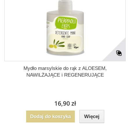
Mydło marsylskie do rąk z ALOESEM,
NAWILŻAJĄCE i REGENERUJĄCE
16,90 zł
Dodaj do koszyka
Więcej