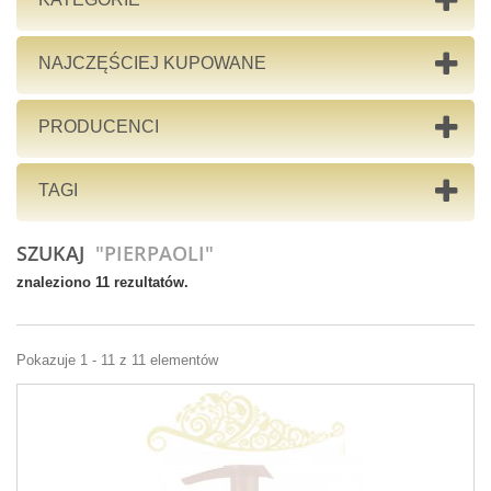
NAJCZĘŚCIEJ KUPOWANE
PRODUCENCI
TAGI
SZUKAJ
"PIERPAOLI"
znaleziono 11 rezultatów.
Pokazuje 1 - 11 z 11 elementów