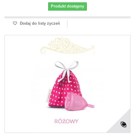
Produkt dostępny
Dodaj do listy życzeń