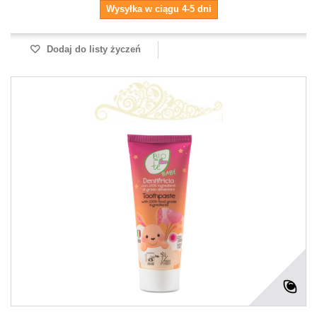
Wysyłka w ciągu 4-5 dni
Dodaj do listy życzeń