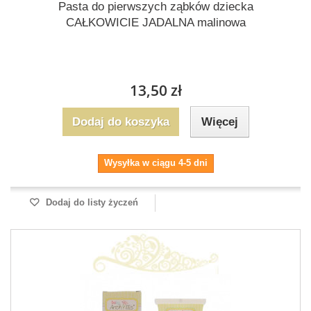
Pasta do pierwszych ząbków dziecka
CAŁKOWICIE JADALNA malinowa
13,50 zł
Dodaj do koszyka
Więcej
Wysyłka w ciągu 4-5 dni
Dodaj do listy życzeń