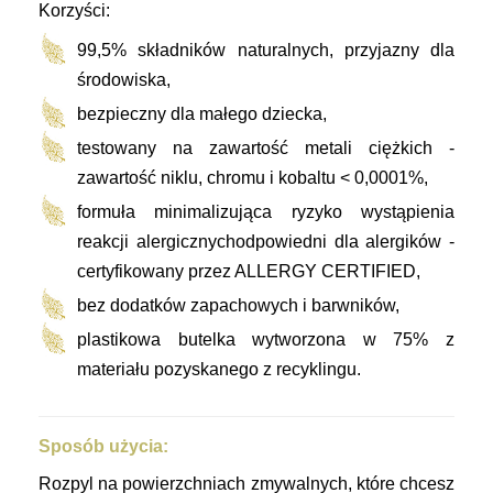
Korzyści:
99,5% składników naturalnych, przyjazny dla
środowiska,
bezpieczny dla małego dziecka,
testowany na zawartość metali ciężkich -
zawartość niklu, chromu i kobaltu < 0,0001%,
f
ormuła minimalizująca ryzyko wystąpienia
reakcji alergicznych
odpowiedni dla alergików -
certyfikowany przez ALLERGY CERTIFIED,
bez dodatków zapachowych i barwników,
plastikowa butelka wytworzona w 75% z
materiału pozyskanego z recyklingu.
Sposób użycia:
Rozpyl na powierzchniach zmywalnych, które chcesz