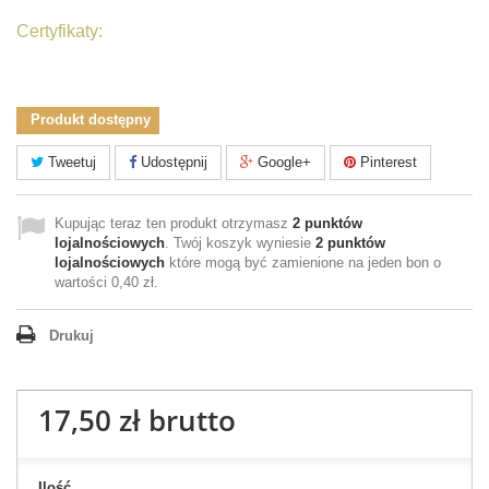
Certyfikaty:
Produkt dostępny
Tweetuj
Udostępnij
Google+
Pinterest
Kupując teraz ten produkt otrzymasz
2
punktów
lojalnościowych
. Twój koszyk wyniesie
2
punktów
lojalnościowych
które mogą być zamienione na jeden bon o
wartości
0,40 zł
.
Drukuj
17,50 zł
brutto
Ilość