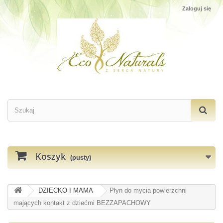
Zaloguj się
Koszyk
(pusty)
DZIECKO I MAMA
Płyn do mycia powierzchni
mających kontakt z dziećmi BEZZAPACHOWY