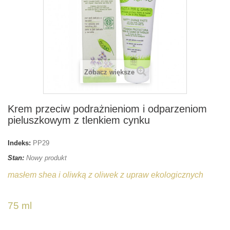
Zobacz większe
Krem przeciw podrażnieniom i odparzeniom
pieluszkowym z tlenkiem cynku
Indeks:
PP29
Stan:
Nowy produkt
masłem shea i oliwką z oliwek z upraw ekologicznych
75 ml