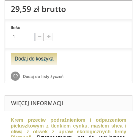
29,59 zł
brutto
Ilość
Dodaj do koszyka
Dodaj do listy życzeń
WIĘCEJ INFORMACJI
Krem przeciw podrażnieniom i odparzeniom
pieluszkowym z tlenkiem cynku, masłem shea i
oliwą z oliwek z upraw ekologicznych firmy