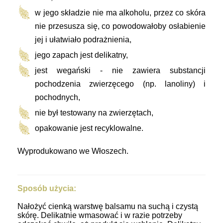
w jego składzie nie ma alkoholu, przez co skóra
nie przesusza się, co powodowałoby osłabienie
jej i ułatwiało podrażnienia,
jego zapach jest delikatny,
jest wegański - nie zawiera substancji
pochodzenia zwierzęcego (np. lanoliny) i
pochodnych,
nie był testowany na zwierzętach,
opakowanie jest recyklowalne.
Wyprodukowano we Włoszech.
Sposób użycia:
Nałożyć cienką warstwę balsamu na suchą i czystą
skórę. Delikatnie wmasować i w razie potrzeby