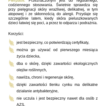
Pierpaoli.
Przeznaczonym jest do regularnego,
codziennego stosowania. Świetnie sprawdza się
przy pielęgnacji skóry wrażliwej, delikatnej, w tym
atopowej i ze skłonnością do alergii. Przydaje się
szczególnie latem, kiedy skóra pieluszkowanych
dzieci łatwiej się poci, a przez to odparza i podrażnia.
Korzyści:
jest bezpieczny, co potwierdzają certyfikaty,
można go używać od pierwszego miesiąca
życia dziecka,
dba o skórę, dzięki zawartości ekologicznych
olejów roślinnych,
nawilża, chroni i regeneruje skórę,
dzięki zawartości tlenku cynku ma delikatne
działanie antybakteryjne,
nie uczula i jest bezpieczny nawet dla osób z
AZS,