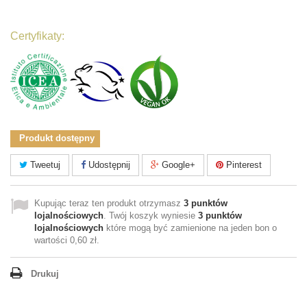
Certyfikaty:
Produkt dostępny
Tweetuj
Udostępnij
Google+
Pinterest
Kupując teraz ten produkt otrzymasz
3
punktów
lojalnościowych
. Twój koszyk wyniesie
3
punktów
lojalnościowych
które mogą być zamienione na jeden bon o
wartości
0,60 zł
.
Drukuj