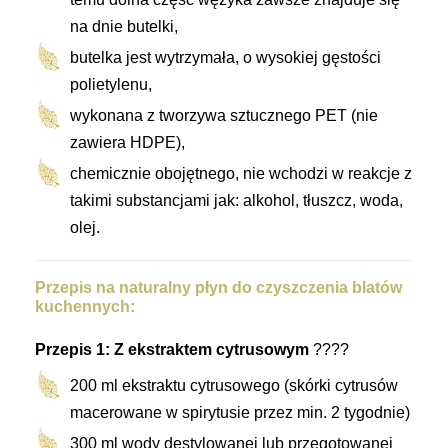
na dnie butelki,
butelka jest wytrzymała, o wysokiej gęstości
polietylenu,
wykonana z tworzywa sztucznego PET (nie
zawiera HDPE),
chemicznie obojętnego, nie wchodzi w reakcje z
takimi substancjami jak: alkohol, tłuszcz, woda,
olej.
Przepis na naturalny płyn do czyszczenia blatów
kuchennych:
Przepis 1: Z ekstraktem cytrusowym
????
200 ml ekstraktu cytrusowego (skórki cytrusów
macerowane w spirytusie przez min. 2 tygodnie)
300 ml wody destylowanej lub przegotowanej