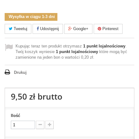
Wysyłka w ciągu 1-3 dni
Tweetuj
Udostępnij
Google+
Pinterest
Kupując teraz ten produkt otrzymasz
1
punkt lojalnościowy
.
Twój koszyk wyniesie
1
punkt lojalnościowy
które mogą być
zamienione na jeden bon o wartości
0,20 zł
.
Drukuj
9,50 zł
brutto
Ilość