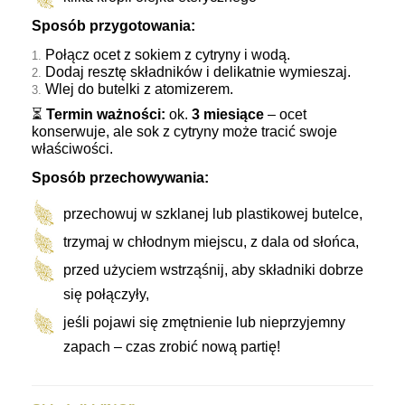
Sposób przygotowania:
Połącz ocet z sokiem z cytryny i wodą.
Dodaj resztę składników i delikatnie wymieszaj.
Wlej do butelki z atomizerem.
⏳
Termin ważności:
ok.
3 miesiące
– ocet
konserwuje, ale sok z cytryny może tracić swoje
właściwości.
Sposób przechowywania:
przechowuj w szklanej lub plastikowej butelce,
trzymaj w chłodnym miejscu, z dala od słońca,
przed użyciem wstrząśnij, aby składniki dobrze
się połączyły,
jeśli pojawi się zmętnienie lub nieprzyjemny
zapach – czas zrobić nową partię!