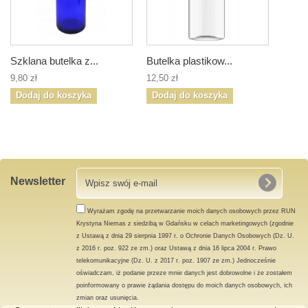
Szklana butelka z...
Butelka plastikow...
9,80 zł
12,50 zł
Dodaj do koszyka
Dodaj do koszyka
Newsletter
Wyrażam zgodę na przetwarzanie moich danych osobowych przez RUN
Krystyna Niemas z siedzibą w Gdańsku w celach marketingowych (zgodnie
z Ustawą z dnia 29 sierpnia 1997 r. o Ochronie Danych Osobowych (Dz. U.
z 2016 r. poz. 922 ze zm.) oraz Ustawą z dnia 16 lipca 2004 r. Prawo
telekomunikacyjne (Dz. U. z 2017 r. poz. 1907 ze zm.) Jednocześnie
oświadczam, iż podanie przeze mnie danych jest dobrowolne i że zostałem
poinformowany o prawie żądania dostępu do moich danych osobowych, ich
zmian oraz usunięcia.