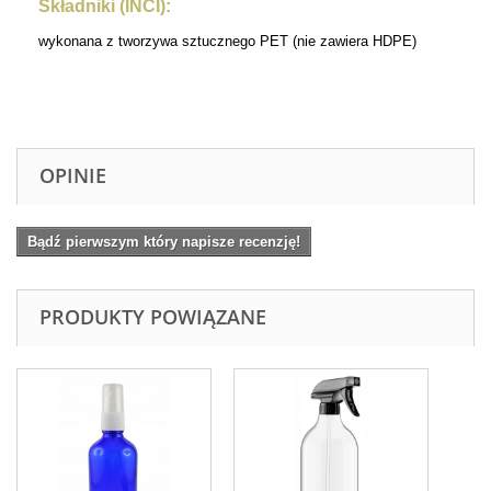
Składniki (INCI):
wykonana z tworzywa sztucznego PET (nie zawiera HDPE)
OPINIE
Bądź pierwszym który napisze recenzję!
PRODUKTY POWIĄZANE