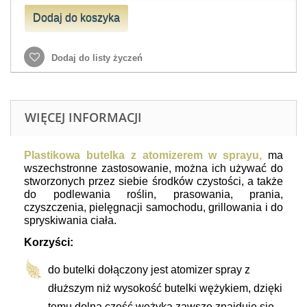
Dodaj do koszyka
Dodaj do listy życzeń
WIĘCEJ INFORMACJI
Plastikowa butelka z atomizerem w sprayu,
ma
wszechstronne zastosowanie, można ich używać do
stworzonych przez siebie środków czystości, a także
do podlewania roślin, prasowania, prania,
czyszczenia, pielęgnacji samochodu, grillowania i do
spryskiwania ciała.
Korzyści:
do butelki dołączony jest atomizer spray z
dłuższym niż wysokość butelki wężykiem, d
zięki
temu dolna część wężyka zawsze znajduje się