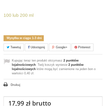
Niesamowity Duet
100 lub 200 ml
Wysyłka w ciągu 1-3 dni
Tweetuj
Udostępnij
Google+
Pinterest
Kupując teraz ten produkt otrzymasz
2
punktów
lojalnościowych
. Twój koszyk wyniesie
2
punktów
lojalnościowych
które mogą być zamienione na jeden bon o
wartości
0,40 zł
.
Drukuj
17,99 zł
brutto