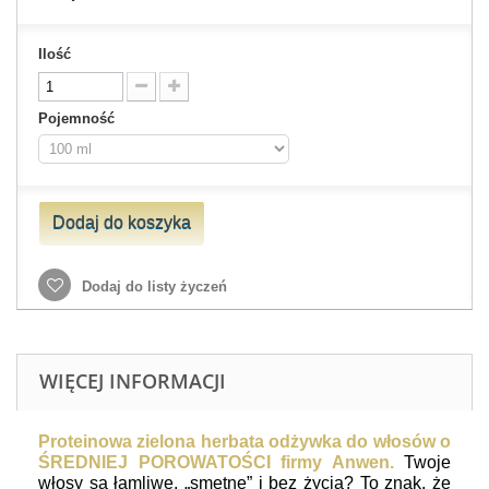
Ilość
Pojemność
Dodaj do koszyka
Dodaj do listy życzeń
WIĘCEJ INFORMACJI
Proteinowa zielona herbata odżywka do włosów o
ŚREDNIEJ POROWATOŚCI firmy Anwen.
T
woje
włosy są łamliwe, „smętne” i bez życia? To znak, że