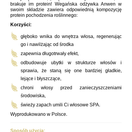
brakuje im protein! Wegańska odżywka Anwen w
swoim składzie zawiera odpowiednią kompozycję
protein pochodzenia roślinnego:
Korzyści:
głęboko wnika do wnętrza włosa, regenerując
go i nawilżając od środka
zapewnia długotrwały efekt,
odbudowuje ubytki w strukturze włosów i
sprawia, że staną się one bardziej gładkie,
lejące i błyszczące,
chroni włosy przed zanieczyszczeniami
środowiska,
świeży zapach umili Ci włosowe SPA.
Wyprodukowano w Polsce.
Sposób użycia: