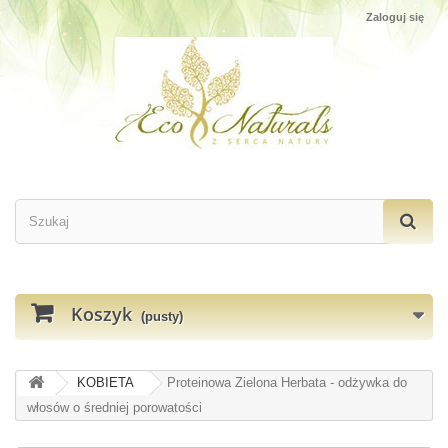
Zaloguj się
Koszyk
(pusty)
KOBIETA
Proteinowa Zielona Herbata - odżywka do
włosów o średniej porowatości