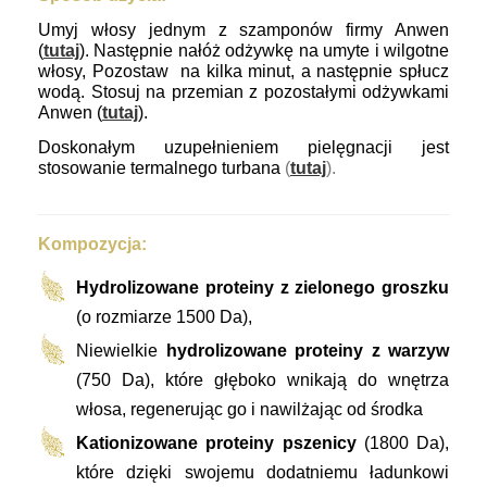
Umyj włosy jednym z szamponów firmy Anwen
(
tutaj
). Następnie nałóż odżywkę na umyte i wilgotne
włosy, Pozostaw na kilka minut, a następnie spłucz
wodą. Stosuj na przemian z pozostałymi odżywkami
Anwen (
tutaj
).
Doskonałym uzupełnieniem pielęgnacji jest
stosowanie termalnego turbana
(
tutaj
).
Kompozycja:
Hydrolizowane proteiny z zielonego groszku
(o rozmiarze 1500 Da),
Niewielkie
hydrolizowane proteiny z warzyw
(750 Da), które głęboko wnikają do wnętrza
włosa, regenerując go i nawilżając od środka
Kationizowane proteiny pszenicy
(1800 Da),
które dzięki swojemu dodatniemu ładunkowi