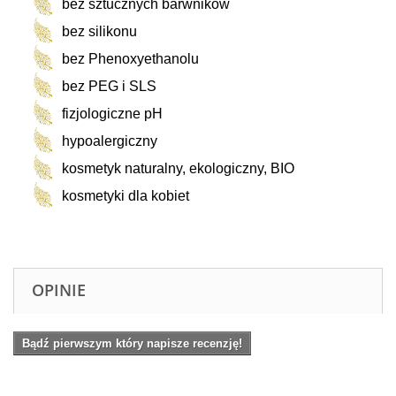
bez sztucznych barwników
bez silikonu
bez Phenoxyethanolu
bez PEG i SLS
fizjologiczne pH
hypoalergiczny
kosmetyk naturalny, ekologiczny, BIO
kosmetyki dla kobiet
OPINIE
Bądź pierwszym który napisze recenzję!