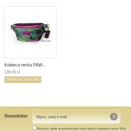
Kobieca nerka PAW...
139,00 zł
Dodaj do koszyka
Newsletter
Wyrażam zgodę na przetwarzanie moich danych osobowych przez RUN