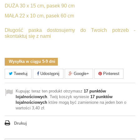
,
DUŻA 30 x 15 cm
pasek 90 cm
MAŁA 22 x 10 cm, pasek 60 cm
Długość paska dostosujemy do Twoich potrzeb -
skontaktuj się z nami
Wysyłka w ciągu 5-9 dni
Tweetuj
Udostępnij
Google+
Pinterest
Kupując teraz ten produkt otrzymasz
17
punktów
lojalnościowych
. Twój koszyk wyniesie
17
punktów
lojalnościowych
które mogą być zamienione na jeden bon o
wartości
3,40 zł
.
Drukuj