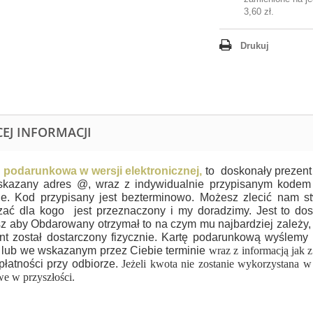
3,60 zł
.
Drukuj
CEJ INFORMACJI
 podarunkowa w wersji elektronicznej,
to doskonały prezent
skazany adres @, wraz z indywidualnie przypisanym kode
ie. Kod przypisany jest bezterminowo. Możesz zlecić nam 
ać dla kogo jest przeznaczony i my doradzimy. Jest to dos
z aby Obdarowany otrzymał to na czym mu najbardziej zależy, 
nt został dostarczony fizycznie. Kartę podarunkową wyślemy
 lub we wskazanym przez Ciebie terminie
wraz z informacją jak z
 płatności przy odbiorze.
Jeżeli kwota nie zostanie wykorzystana w
e w przyszłości.