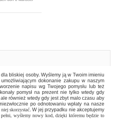
 dla bliskiej osoby. Wyślemy ją w Twoim imieniu
m umożliwiającym dokonanie zakupu w naszym
stworzenie napisu wg Twojego pomysłu lub też
konały pomysł na prezent nie tylko wtedy gdy
ale również wtedy gdy jest zbyt malo czasu aby
 niezwłocznie po odnotowaniu wpłaty na nasze
 niej skorzystać
. W jej przypadku nie akceptujemy
 pełni, wyślemy nowy kod, dzięki któremu będzie to