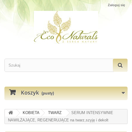
Zaloguj się
Koszyk
(pusty)
KOBIETA
TWARZ
SERUM INTENSYWNIE
NAWILŻAJĄCE, REGENERUJĄCE na twarz,szyję i dekolt