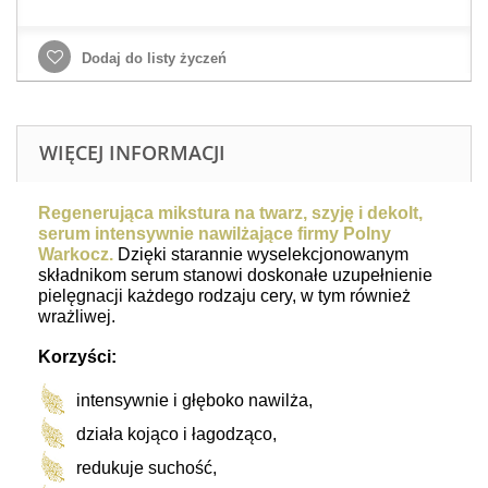
Dodaj do listy życzeń
WIĘCEJ INFORMACJI
Regenerująca mikstura na twarz, szyję i dekolt,
serum intensywnie nawilżające firmy Polny
Warkocz.
Dzięki starannie wyselekcjonowanym
składnikom serum
stanowi doskonałe uzupełnienie
pielęgnacji każdego rodzaju cery, w tym również
wrażliwej.
Korzyści:
intensywnie i głęboko nawilża,
działa kojąco i łagodząco,
redukuje suchość,