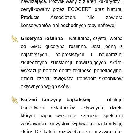
nawilżająca. Pozyskiwany z ziaren kukurydzy i
certyfikowany przez ECOCERT oraz Natural
Products Association. Nie zawiera
konserwantów ani pochodnych ropy naftowej
Gliceryna roślinna
- Naturalna, czysta, wolna
od GMO gliceryna roślinna. Jest jedną z
najstarszych, najprostszych i najbardziej
skutecznych substancji nawilżających skórę.
Wykazuje bardzo dobre zdolności penetracyjne,
dzięki czemu zwiększa transport składników
aktywnych wgłąb skóry.
Korzeń tarczycy bajkalskiej
- obfituje
bogactwem składników aktywnych, dzięki
którym napar wykazuje szerokie spektrum
właściwości, korzystnie wpływając na kondycję
skóry. Delikatnie rozświetla cerę, przywracając