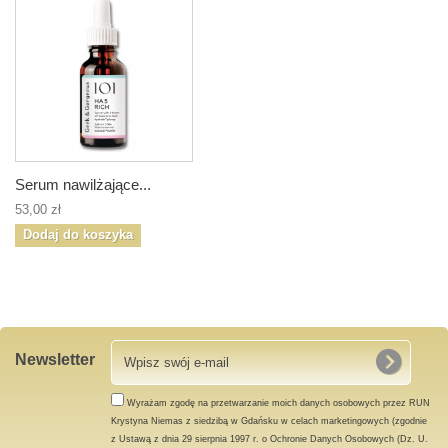
Serum nawilżające...
53,00 zł
Dodaj do koszyka
Newsletter
Wyrażam zgodę na przetwarzanie moich danych osobowych przez RUN
Krystyna Niemas z siedzibą w Gdańsku w celach marketingowych (zgodnie
z Ustawą z dnia 29 sierpnia 1997 r. o Ochronie Danych Osobowych (Dz. U.