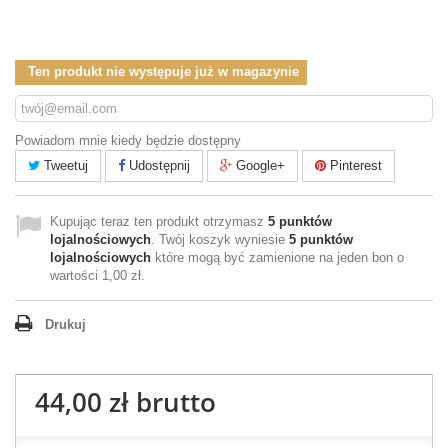
Ten produkt nie występuje już w magazynie
Powiadom mnie kiedy będzie dostępny
Tweetuj
Udostępnij
Google+
Pinterest
Kupując teraz ten produkt otrzymasz
5
punktów
lojalnościowych
. Twój koszyk wyniesie
5
punktów
lojalnościowych
które mogą być zamienione na jeden bon o
wartości
1,00 zł
.
Drukuj
44,00 zł
brutto