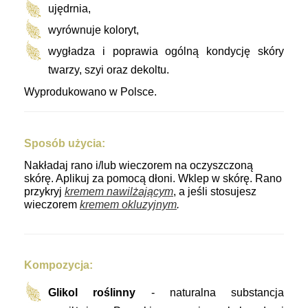
ujędrnia,
wyrównuje koloryt,
wygładza i poprawia ogólną kondycję skóry
twarzy, szyi oraz dekoltu.
Wyprodukowano w Polsce.
Sposób użycia:
Nakładaj rano i/lub wieczorem na oczyszczoną
skórę. Aplikuj za pomocą dłoni. Wklep w skórę. Rano
przykryj
kremem nawilżającym
, a jeśli stosujesz
wieczorem
kremem okluzyjnym
.
Kompozycja:
Glikol roślinny
- naturalna substancja