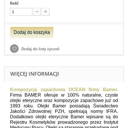
Ilość
Dodaj do koszyka
Dodaj do listy życzeń
WIĘCEJ INFORMACJI
Kompozycja zapachowa OCEAN firmy Bamer.
Firma BAMER oferuje w 100% naturalne, czyste
olejki eteryczne oraz kompozycje zapachowe już od
1993 roku.
Olejki Bamer posiadają Świadectwo
Jakości Zdrowotnej PZH, spełniają normy IFRA.
Dodatkowo olejki eteryczne Bamer wpisane są do
Rejestru Kosmetyków prowadzonego przez Instytut
Medycyny Pracy. Olejki są starannie przebadane pod