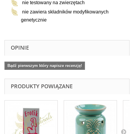
nie testowany na zwierzętach
nie zawiera składników modyfikowanych
genetycznie
OPINIE
Bądź pierwszym który napisze recenzję!
PRODUKTY POWIĄZANE