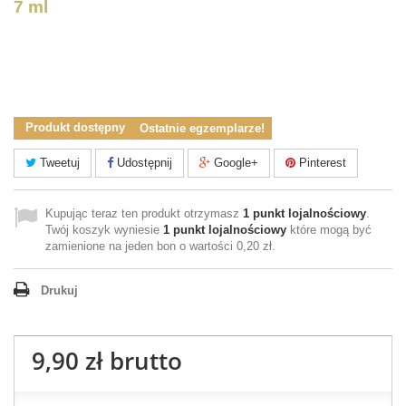
7 ml
Produkt dostępny
Ostatnie egzemplarze!
Tweetuj
Udostępnij
Google+
Pinterest
Kupując teraz ten produkt otrzymasz
1
punkt lojalnościowy
.
Twój koszyk wyniesie
1
punkt lojalnościowy
które mogą być
zamienione na jeden bon o wartości
0,20 zł
.
Drukuj
9,90 zł
brutto