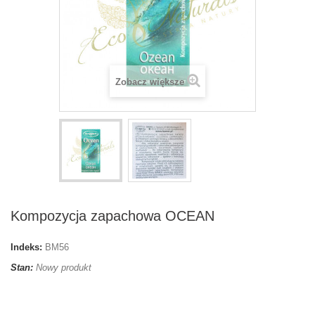
Zobacz większe
Kompozycja zapachowa OCEAN
Indeks:
BM56
Stan:
Nowy produkt