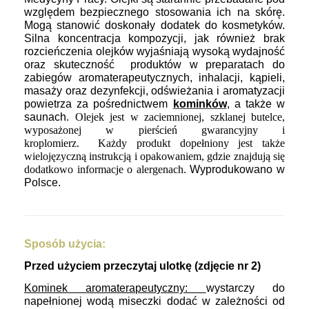
względem bezpiecznego stosowania ich na skórę.
Mogą stanowić doskonały dodatek do kosmetyków.
Silna koncentracja kompozycji, jak również brak
rozcieńczenia olejków wyjaśniają wysoką wydajność
oraz skuteczność produktów w preparatach do
zabiegów aromaterapeutycznych, inhalacji, kąpieli,
masaży oraz dezynfekcji, odświeżania i aromatyzacji
powietrza za pośrednictwem
kominków
, a także w
saunach.
Olejek jest
w zaciemnionej, szklanej butelce,
wyposażonej w pierścień gwarancyjny i
kroplomierz. Każdy produkt dopełniony jest także
wielojęzyczną instrukcją i opakowaniem, gdzie znajdują się
dodatkowo informacje o alergenach.
Wyprodukowano w
Polsce.
Sposób użycia:
Przed użyciem przeczytaj ulotkę (zdjęcie nr 2)
Kominek
aromaterapeutyczny:
wystarczy do
napełnionej wodą miseczki dodać w zależności od