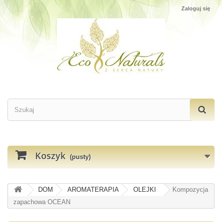
Zaloguj się
Koszyk
(pusty)
DOM
AROMATERAPIA
OLEJKI
Kompozycja
zapachowa OCEAN