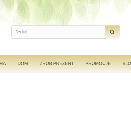
AMA
DOM
ZRÓB PREZENT
PROMOCJE
BL