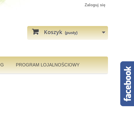
Zaloguj się
Koszyk
(pusty)
OG
PROGRAM LOJALNOŚCIOWY