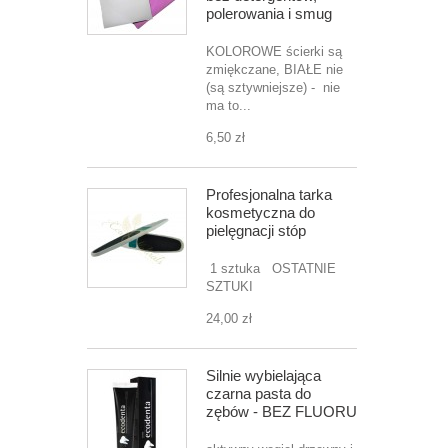
polerowania i smug
KOLOROWE ścierki są
zmiękczane, BIAŁE nie
(są sztywniejsze) - nie
ma to...
6,50 zł
Profesjonalna tarka
kosmetyczna do
pielęgnacji stóp
1 sztuka OSTATNIE
SZTUKI
24,00 zł
Silnie wybielająca
czarna pasta do
zębów - BEZ FLUORU