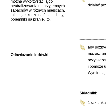
można wykorzystać ją do
działać pr
neutralizowania nieprzyjemnych
zapachów w różnych miejscach,
takich jak kosze na śmieci, buty,
pojemniki na pranie, itp.
----------------------
aby pozbyć
możesz umi
Odświeżanie lodówki
oczyszczo
i pomoże u
Wymieniaj 
----------------------
Składniki:
1 szklanka