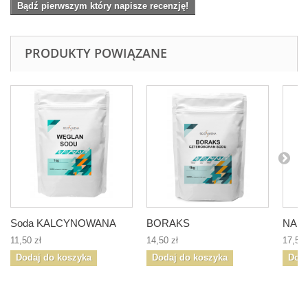
Bądź pierwszym który napisze recenzję!
PRODUKTY POWIĄZANE
Soda KALCYNOWANA
BORAKS
NAD
11,50 zł
14,50 zł
17,50 
Dodaj do koszyka
Dodaj do koszyka
Doda