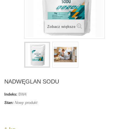
Zobacz większe
NADWĘGLAN SODU
Indeks:
BW4
Stan:
Nowy produkt