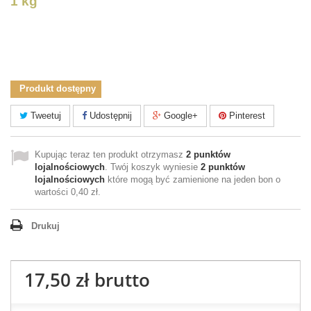
1 kg
Produkt dostępny
Tweetuj
Udostępnij
Google+
Pinterest
Kupując teraz ten produkt otrzymasz
2
punktów
lojalnościowych
. Twój koszyk wyniesie
2
punktów
lojalnościowych
które mogą być zamienione na jeden bon o
wartości
0,40 zł
.
Drukuj
17,50 zł
brutto