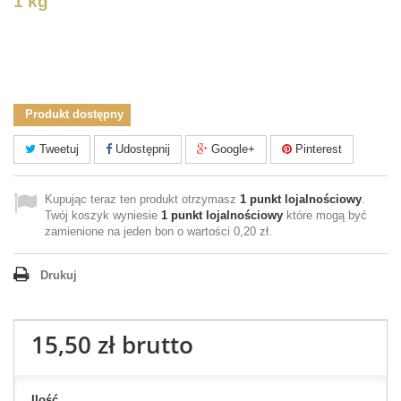
1 kg
Produkt dostępny
Tweetuj
Udostępnij
Google+
Pinterest
Kupując teraz ten produkt otrzymasz
1
punkt lojalnościowy
.
Twój koszyk wyniesie
1
punkt lojalnościowy
które mogą być
zamienione na jeden bon o wartości
0,20 zł
.
Drukuj
15,50 zł
brutto
Ilość