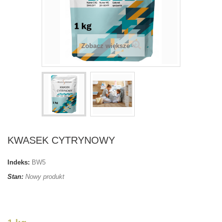
Zobacz większe
KWASEK CYTRYNOWY
Indeks:
BW5
Stan:
Nowy produkt