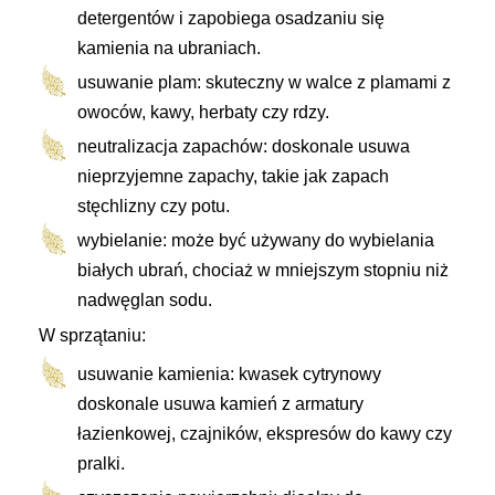
detergentów i zapobiega osadzaniu się
kamienia na ubraniach.
usuwanie plam: skuteczny w walce z plamami z
owoców, kawy, herbaty czy rdzy.
neutralizacja zapachów: doskonale usuwa
nieprzyjemne zapachy, takie jak zapach
stęchlizny czy potu.
wybielanie: może być używany do wybielania
białych ubrań, chociaż w mniejszym stopniu niż
nadwęglan sodu.
W sprzątaniu:
usuwanie kamienia: kwasek cytrynowy
doskonale usuwa kamień z armatury
łazienkowej, czajników, ekspresów do kawy czy
pralki.