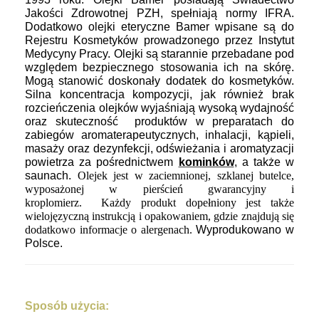
Jakości Zdrowotnej PZH, spełniają normy IFRA.
Dodatkowo olejki eteryczne Bamer wpisane są do
Rejestru Kosmetyków prowadzonego przez Instytut
Medycyny Pracy. Olejki są starannie przebadane pod
względem bezpiecznego stosowania ich na skórę.
Mogą stanowić doskonały dodatek do kosmetyków.
Silna koncentracja kompozycji, jak również brak
rozcieńczenia olejków wyjaśniają wysoką wydajność
oraz skuteczność produktów w preparatach
do
zabiegów aromaterapeutycznych, inhalacji, kąpieli,
masaży oraz dezynfekcji, odświeżania i aromatyzacji
powietrza za pośrednictwem
kominków
, a także w
saunach.
Olejek jest
w zaciemnionej, szklanej butelce,
wyposażonej w pierścień gwarancyjny i
kroplomierz. Każdy produkt dopełniony jest także
wielojęzyczną instrukcją i opakowaniem, gdzie znajdują się
dodatkowo informacje o alergenach.
Wyprodukowano w
Polsce.
Sposób użycia: