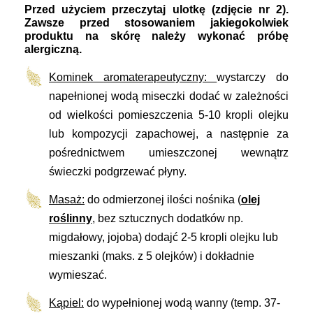
Przed użyciem przeczytaj ulotkę (zdjęcie nr 2).
Zawsze przed stosowaniem jakiegokolwiek
produktu na skórę należy wykonać próbę
alergiczną.
Kominek
aromaterapeutyczny:
wystarczy do
napełnionej wodą miseczki dodać w zależności
od wielkości pomieszczenia 5-10 kropli olejku
lub kompozycji zapachowej, a następnie za
pośrednictwem umieszczonej wewnątrz
świeczki podgrzewać płyny.
Masaż:
do odmierzonej ilości nośnika (
olej
roślinny
, bez sztucznych dodatków np.
migdałowy, jojoba) dodajć 2-5 kropli olejku lub
mieszanki (maks. z 5 olejków) i dokładnie
wymieszać.
Kąpiel:
do wypełnionej wodą wanny (temp. 37-