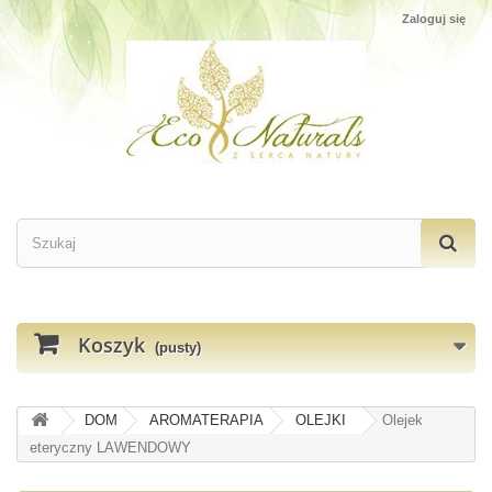
Zaloguj się
Koszyk
(pusty)
DOM
AROMATERAPIA
OLEJKI
Olejek
eteryczny LAWENDOWY