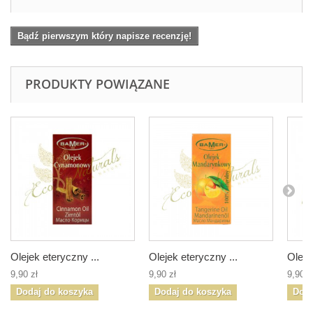
Bądź pierwszym który napisze recenzję!
PRODUKTY POWIĄZANE
Olejek eteryczny ...
Olejek eteryczny ...
Oleje
9,90 zł
9,90 zł
9,90 z
Dodaj do koszyka
Dodaj do koszyka
Doda